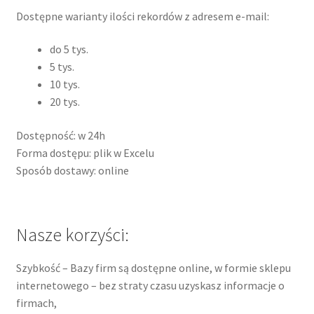
Dostępne warianty ilości rekordów z adresem e-mail:
do 5 tys.
5 tys.
10 tys.
20 tys.
Dostępność: w 24h
Forma dostępu: plik w Excelu
Sposób dostawy: online
Nasze korzyści:
Szybkość – Bazy firm są dostępne online, w formie sklepu
internetowego – bez straty czasu uzyskasz informacje o
firmach,