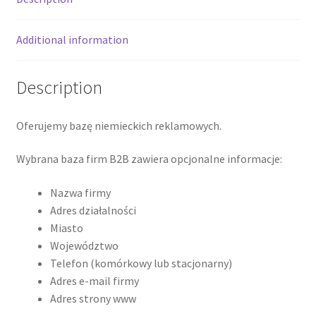
Additional information
Description
Oferujemy bazę niemieckich reklamowych.
Wybrana baza firm B2B zawiera opcjonalne informacje:
Nazwa firmy
Adres działalności
Miasto
Województwo
Telefon (komórkowy lub stacjonarny)
Adres e-mail firmy
Adres strony www