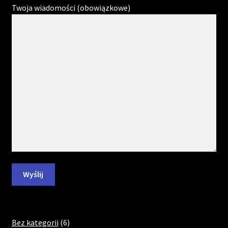
Twoja wiadomości (obowiązkowe)
6
Bez kategorii
6