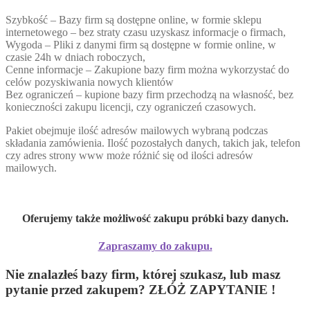
Szybkość – Bazy firm są dostępne online, w formie sklepu
internetowego – bez straty czasu uzyskasz informacje o firmach,
Wygoda – Pliki z danymi firm są dostępne w formie online, w
czasie 24h w dniach roboczych,
Cenne informacje – Zakupione bazy firm można wykorzystać do
celów pozyskiwania nowych klientów
Bez ograniczeń – kupione bazy firm przechodzą na własność, bez
konieczności zakupu licencji, czy ograniczeń czasowych.
Pakiet obejmuje ilość adresów mailowych wybraną podczas
składania zamówienia. Ilość pozostałych danych, takich jak, telefon
czy adres strony www może różnić się od ilości adresów
mailowych.
Oferujemy także możliwość zakupu próbki bazy danych.
Zapraszamy do zakupu.
Nie znalazłeś bazy firm, której szukasz, lub masz
pytanie przed zakupem? ZŁÓŻ ZAPYTANIE !