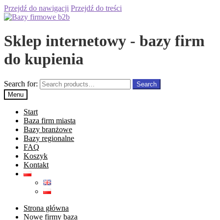
Przejdź do nawigacji
Przejdź do treści
Sklep internetowy - bazy firm
do kupienia
Search for:
Search
Menu
Start
Baza firm miasta
Bazy branżowe
Bazy regionalne
FAQ
Koszyk
Kontakt
Strona główna
Nowe firmy baza