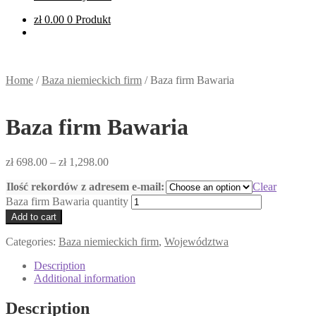
zł
0.00
0 Produkt
Home
/
Baza niemieckich firm
/
Baza firm Bawaria
Baza firm Bawaria
zł
698.00
–
zł
1,298.00
Ilość rekordów z adresem e-mail:
Clear
Baza firm Bawaria quantity
Add to cart
Categories:
Baza niemieckich firm
,
Województwa
Description
Additional information
Description