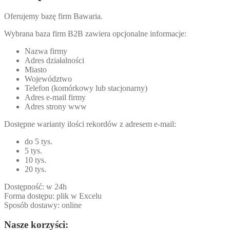
Oferujemy bazę firm Bawaria.
Wybrana baza firm B2B zawiera opcjonalne informacje:
Nazwa firmy
Adres działalności
Miasto
Województwo
Telefon (komórkowy lub stacjonarny)
Adres e-mail firmy
Adres strony www
Dostępne warianty ilości rekordów z adresem e-mail:
do 5 tys.
5 tys.
10 tys.
20 tys.
Dostępność: w 24h
Forma dostępu: plik w Excelu
Sposób dostawy: online
Nasze korzyści: