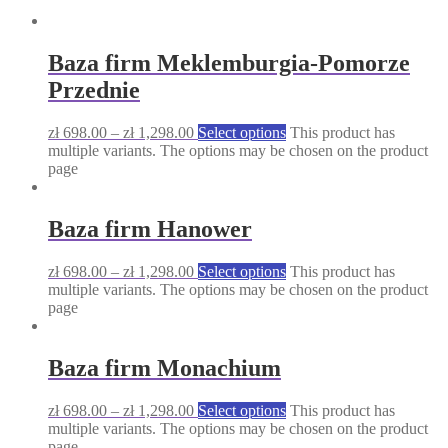
Baza firm Meklemburgia-Pomorze
Przednie
zł
698.00
–
zł
1,298.00
Select options
This product has
multiple variants. The options may be chosen on the product
page
Baza firm Hanower
zł
698.00
–
zł
1,298.00
Select options
This product has
multiple variants. The options may be chosen on the product
page
Baza firm Monachium
zł
698.00
–
zł
1,298.00
Select options
This product has
multiple variants. The options may be chosen on the product
page