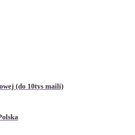
wej (do 10tys maili)
Polska