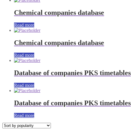
Chemical companies database
Read more
Chemical companies database
Read more
Database of companies PKS timetables
Read more
Database of companies PKS timetables
Read more