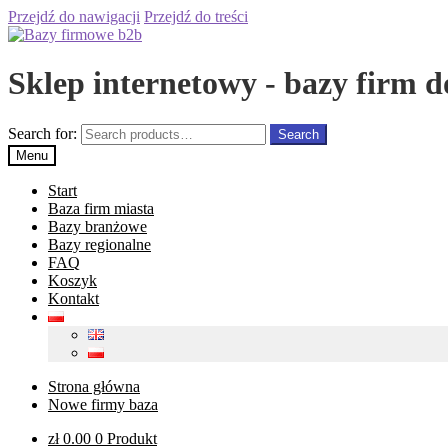
Przejdź do nawigacji
Przejdź do treści
Sklep internetowy - bazy firm d
Search for:
Search
Menu
Start
Baza firm miasta
Bazy branżowe
Bazy regionalne
FAQ
Koszyk
Kontakt
Strona główna
Nowe firmy baza
zł
0.00
0 Produkt