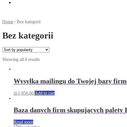
Home
/
Bez kategorii
Bez kategorii
Showing all 6 results
Wysyłka mailingu do Twojej bazy firmo
zł
1,956.00
Add to cart
Baza danych firm skupujących palety 
Read more