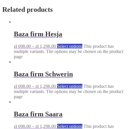
Related products
Baza firm Hesja
zł
698.00
–
zł
1,298.00
Select options
This product has
multiple variants. The options may be chosen on the product
page
Baza firm Schwerin
zł
698.00
–
zł
1,298.00
Select options
This product has
multiple variants. The options may be chosen on the product
page
Baza firm Saara
zł
698.00
–
zł
1,298.00
Select options
This product has