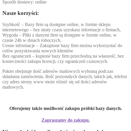
Sposób dostawy: online
Nasze korzyści:
Szybkość – Bazy firm są dostępne online, w formie sklepu
internetowego – bez straty czasu uzyskasz informacje o firmach,
Wygoda – Pliki z danymi firm są dostępne w formie online, w
czasie 24h w dniach roboczych,
Cenne informacje – Zakupione bazy firm można wykorzystać do
celów pozyskiwania nowych klientów
Bez ograniczeń – kupione bazy firm przechodzą na własność, bez
konieczności zakupu licencji, czy ograniczeń czasowych.
Pakiet obejmuje ilość adresów mailowych wybraną podczas
składania zamówienia. Ilość pozostałych danych, takich jak, telefon
czy adres strony www może różnić się od ilości adresów
mailowych.
Oferujemy także możliwość zakupu próbki bazy danych.
Zapraszamy do zakupu.