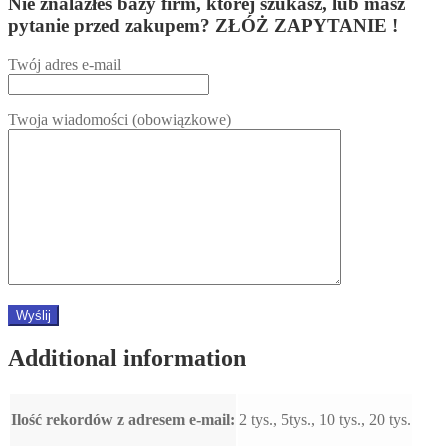
Nie znalazłeś bazy firm, której szukasz, lub masz
pytanie przed zakupem? ZŁÓŻ ZAPYTANIE !
Twój adres e-mail
Twoja wiadomości (obowiązkowe)
Additional information
Ilość rekordów z adresem e-mail:
2 tys., 5tys., 10 tys., 20 tys.