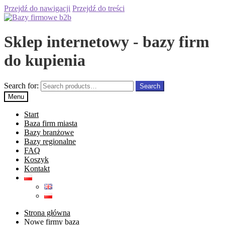
Przejdź do nawigacji
Przejdź do treści
Sklep internetowy - bazy firm
do kupienia
Search for:
Search
Menu
Start
Baza firm miasta
Bazy branżowe
Bazy regionalne
FAQ
Koszyk
Kontakt
Strona główna
Nowe firmy baza