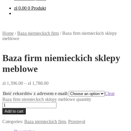
zł
0.00
0 Produkt
Home
/
Baza niemieckich firm
/
Baza firm niemieckich sklepy
meblowe
Baza firm niemieckich sklepy
meblowe
zł
1,396.00
–
zł
1,788.00
Ilość rekordów z adresem e-mail:
Clear
Baza firm niemieckich sklepy meblowe quantity
Add to cart
Categories:
Baza niemieckich firm
,
Przemysł