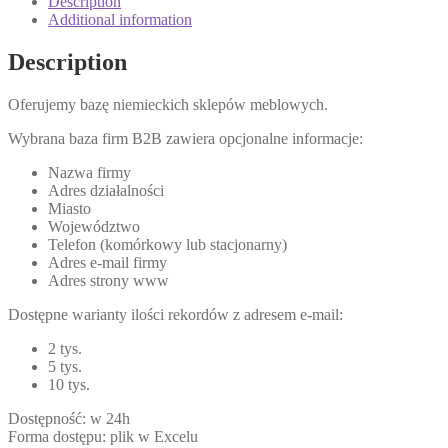
Description
Additional information
Description
Oferujemy bazę niemieckich sklepów meblowych.
Wybrana baza firm B2B zawiera opcjonalne informacje:
Nazwa firmy
Adres działalności
Miasto
Województwo
Telefon (komórkowy lub stacjonarny)
Adres e-mail firmy
Adres strony www
Dostępne warianty ilości rekordów z adresem e-mail:
2 tys.
5 tys.
10 tys.
Dostępność: w 24h
Forma dostępu: plik w Excelu