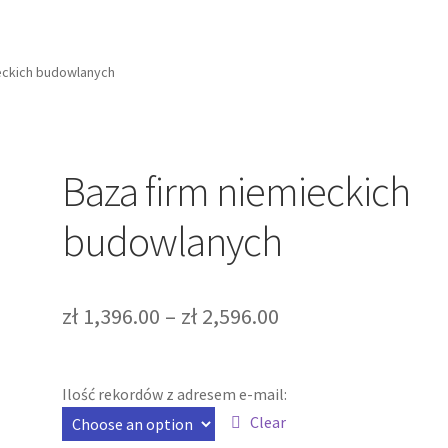
eckich budowlanych
Baza firm niemieckich
budowlanych
zł
1,396.00
–
zł
2,596.00
Ilość rekordów z adresem e-mail:
Clear