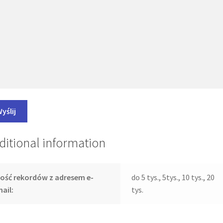
ditional information
lość rekordów z adresem e-
do 5 tys., 5tys., 10 tys., 20
ail:
tys.