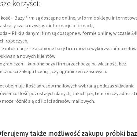
sze korzyści:
kość – Bazy firm są dostępne online, w formie sklepu internetow
z straty czasu uzyskasz informacje o firmach,
da – Pliki z danymi firm są dostępne w formie online, w czasie 24
ch roboczych,
e informacje – Zakupione bazy firm można wykorzystać do celów
skiwania nowych klientów
ograniczeń – kupione bazy firm przechodzą na własność, bez
eczności zakupu licencji, czy ograniczeń czasowych.
et obejmuje ilość adresów mailowych wybraną podczas składania
wienia. Ilość pozostałych danych, takich jak, telefon czy adres st
może różnić się od ilości adresów mailowych.
ferujemy także możliwość zakupu próbki ba