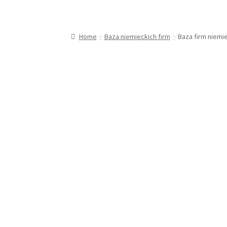
Home
Baza niemieckich firm
Baza firm niemi