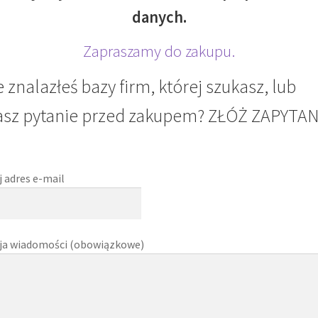
danych.
Zapraszamy do zakupu.
e znalazłeś bazy firm, której szukasz, lub
sz pytanie przed zakupem? ZŁÓŻ ZAPYTAN
 adres e-mail
ja wiadomości (obowiązkowe)