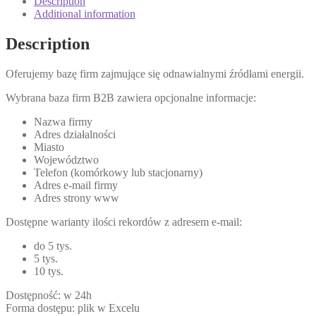
Description
Additional information
Description
Oferujemy bazę firm zajmujące się odnawialnymi źródłami energii.
Wybrana baza firm B2B zawiera opcjonalne informacje:
Nazwa firmy
Adres działalności
Miasto
Województwo
Telefon (komórkowy lub stacjonarny)
Adres e-mail firmy
Adres strony www
Dostępne warianty ilości rekordów z adresem e-mail:
do 5 tys.
5 tys.
10 tys.
Dostępność: w 24h
Forma dostępu: plik w Excelu