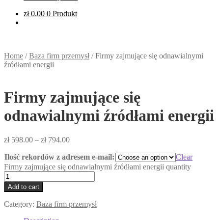
zł
0.00
0 Produkt
Home
/
Baza firm przemysł
/
Firmy zajmujące się odnawialnymi
źródłami energii
Firmy zajmujące się
odnawialnymi źródłami energii
zł
598.00
–
zł
794.00
Ilość rekordów z adresem e-mail:
Clear
Firmy zajmujące się odnawialnymi źródłami energii quantity
Add to cart
Category:
Baza firm przemysł