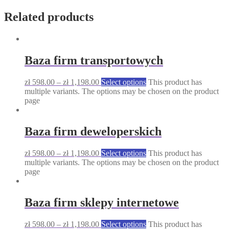
Related products
Baza firm transportowych
zł
598.00
–
zł
1,198.00
Select options
This product has
multiple variants. The options may be chosen on the product
page
Baza firm deweloperskich
zł
598.00
–
zł
1,198.00
Select options
This product has
multiple variants. The options may be chosen on the product
page
Baza firm sklepy internetowe
zł
598.00
–
zł
1,198.00
Select options
This product has