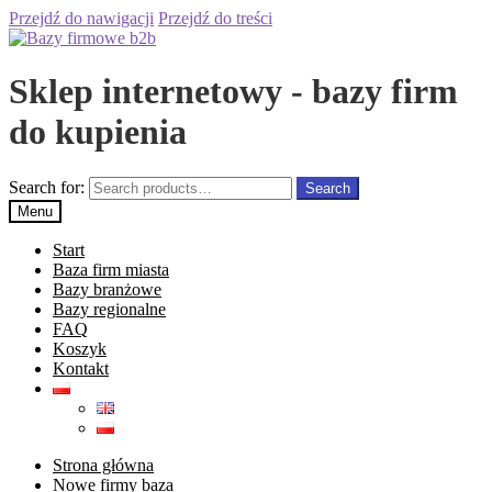
Przejdź do nawigacji
Przejdź do treści
Sklep internetowy - bazy firm
do kupienia
Search for:
Search
Menu
Start
Baza firm miasta
Bazy branżowe
Bazy regionalne
FAQ
Koszyk
Kontakt
Strona główna
Nowe firmy baza