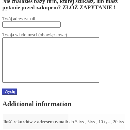
Nie znalazłeś bazy firm, której szukasz, lub masz
pytanie przed zakupem? ZŁÓŻ ZAPYTANIE !
Twój adres e-mail
Twoja wiadomości (obowiązkowe)
Additional information
Ilość rekordów z adresem e-mail:
do 5 tys., 5tys., 10 tys., 20 tys.