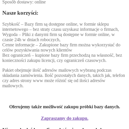
Sposób dostawy: online
Nasze korzyści:
Szybkość – Bazy firm są dostępne online, w formie sklepu
internetowego – bez straty czasu uzyskasz informacje o firmach,
Wygoda – Pliki z danymi firm są dostępne w formie online, w
czasie 24h w dniach roboczych,
Cenne informacje – Zakupione bazy firm można wykorzystać do
celów pozyskiwania nowych klientów
Bez ograniczeń – kupione bazy firm przechodzą na własność, bez
konieczności zakupu licencji, czy ograniczeń czasowych.
Pakiet obejmuje ilość adresów mailowych wybraną podczas
składania zamówienia. Ilość pozostałych danych, takich jak, telefon
czy adres strony www może różnić się od ilości adresów
mailowych.
Oferujemy także możliwość zakupu próbki bazy danych.
Zapraszamy do zakupu.