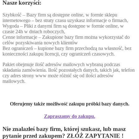
Nasze korzyści:
Szybkość – Bazy firm są dostępne online, w formie sklepu
internetowego – bez straty czasu uzyskasz informacje o firmach,
Wygoda – Pliki z danymi firm są dostępne w formie online, w
czasie 24h w dniach roboczych,
Cenne informacje – Zakupione bazy firm można wykorzystać do
celów pozyskiwania nowych klientów
Bez ograniczeń – kupione bazy firm przechodzą na własność, bez
konieczności zakupu licencji, czy ograniczeń czasowych.
Pakiet obejmuje ilość adresów mailowych wybraną podczas
składania zamówienia. Ilość pozostałych danych, takich jak, telefon
czy adres strony www może różnić się od ilości adresów
mailowych.
Oferujemy także możliwość zakupu próbki bazy danych.
Zapraszamy do zakupu.
Nie znalazłeś bazy firm, której szukasz, lub masz
pytanie przed zakupem? ZŁÓŻ ZAPYTANIE !