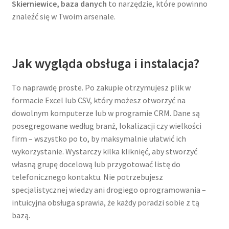
Skierniewice, baza danych
to narzędzie, które powinno
znaleźć się w Twoim arsenale.
Jak wygląda obsługa i instalacja?
To naprawdę proste. Po zakupie otrzymujesz plik w
formacie Excel lub CSV, który możesz otworzyć na
dowolnym komputerze lub w programie CRM. Dane są
posegregowane według branż, lokalizacji czy wielkości
firm – wszystko po to, by maksymalnie ułatwić ich
wykorzystanie. Wystarczy kilka kliknięć, aby stworzyć
własną grupę docelową lub przygotować listę do
telefonicznego kontaktu. Nie potrzebujesz
specjalistycznej wiedzy ani drogiego oprogramowania –
intuicyjna obsługa sprawia, że każdy poradzi sobie z tą
bazą.