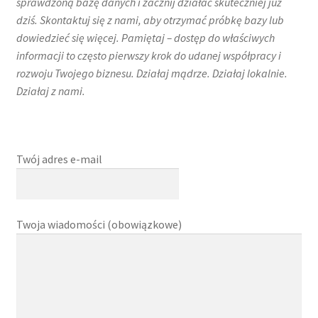
sprawdzoną bazę danych i zacznij działać skuteczniej już
dziś. Skontaktuj się z nami, aby otrzymać próbkę bazy lub
dowiedzieć się więcej. Pamiętaj – dostęp do właściwych
informacji to często pierwszy krok do udanej współpracy i
rozwoju Twojego biznesu. Działaj mądrze. Działaj lokalnie.
Działaj z nami.
Twój adres e-mail
Twoja wiadomości (obowiązkowe)