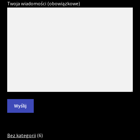
Twoja wiadomości (obowiązkowe)
6
Bez kategorii
6