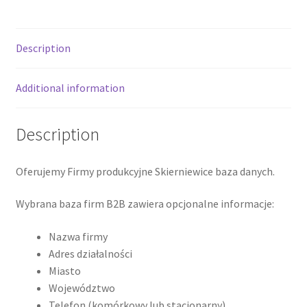
Description
Additional information
Description
Oferujemy Firmy produkcyjne Skierniewice baza danych.
Wybrana baza firm B2B zawiera opcjonalne informacje:
Nazwa firmy
Adres działalności
Miasto
Województwo
Telefon (komórkowy lub stacjonarny)