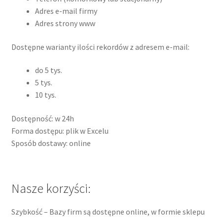
Adres e-mail firmy
Adres strony www
Dostępne warianty ilości rekordów z adresem e-mail:
do 5 tys.
5 tys.
10 tys.
Dostępność: w 24h
Forma dostępu: plik w Excelu
Sposób dostawy: online
Nasze korzyści:
Szybkość – Bazy firm są dostępne online, w formie sklepu