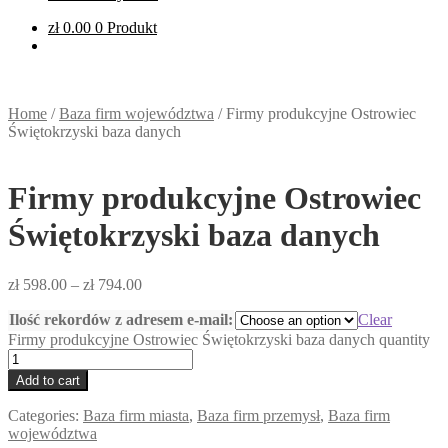
zł
0.00
0 Produkt
Home
/
Baza firm województwa
/
Firmy produkcyjne Ostrowiec
Świętokrzyski baza danych
Firmy produkcyjne Ostrowiec
Świętokrzyski baza danych
zł
598.00
–
zł
794.00
Ilość rekordów z adresem e-mail:
Clear
Firmy produkcyjne Ostrowiec Świętokrzyski baza danych quantity
Add to cart
Categories:
Baza firm miasta
,
Baza firm przemysł
,
Baza firm
województwa