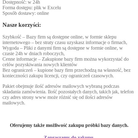
Dostępność: w 24h
Forma dostępu: plik w Excelu
Sposób dostawy: online
Nasze korzyści:
Szybkość – Bazy firm są dostępne online, w formie sklepu
internetowego – bez straty czasu uzyskasz informacje o firmach,
Wygoda – Pliki z danymi firm są dostępne w formie online, w
czasie 24h w dniach roboczych,
Cenne informacje – Zakupione bazy firm można wykorzystać do
celów pozyskiwania nowych klientów
Bez ograniczeń – kupione bazy firm przechodzą na własność, bez
konieczności zakupu licencji, czy ograniczeń czasowych.
Pakiet obejmuje ilość adresów mailowych wybraną podczas
składania zamówienia. Ilość pozostałych danych, takich jak, telefon
czy adres strony www może różnić się od ilości adresów
mailowych.
Oferujemy także możliwość zakupu próbki bazy danych.
Zapraszamy do zakupu.