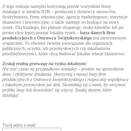
Z tego rodzaju narzędzi korzystają przede wszystkim firmy
działające w modelu B2B – producenci, dostawcy surowców,
dystrybutorzy, firmy rekrutacyjne, agencje marketingowe, instytucje
finansowe i inwestycyjne, a także startupy wchodzące na nowy
rynek. Dla każdego, kto planuje ekspansję, szuka klientów lub po
prostu chce lepiej poznać lokalny rynek –
baza danych firm
produkcyjnych z Ostrowca Świętokrzyskiego
jest nieocenionym
wsparciem. To również świetne rozwiązanie dla organizacji
publicznych, uczelni, izb przemysłowych czy inkubatorów
przedsiębiorczości, które chcą budować lokalne relacje biznesowe.
Zyskaj realną przewagę na rynku lokalnym!
Nie trać czasu na przypadkowe kontakty – postaw na sprawdzone
dane i efektywne działania. Skorzystaj z naszej bazy firm
produkcyjnych z Ostrowca Świętokrzyskiego i rozpocznij współpracę
z lokalnym przemysłem już dziś. Skontaktuj się z nami, by otrzymać
próbkę bazy lub dowiedzieć się więcej. Zaufaj danym, które
działają!
Twój adres e-mail