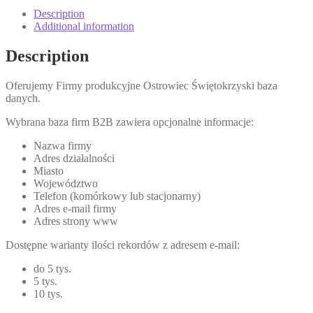
Description
Additional information
Description
Oferujemy Firmy produkcyjne Ostrowiec Świętokrzyski baza
danych.
Wybrana baza firm B2B zawiera opcjonalne informacje:
Nazwa firmy
Adres działalności
Miasto
Województwo
Telefon (komórkowy lub stacjonarny)
Adres e-mail firmy
Adres strony www
Dostępne warianty ilości rekordów z adresem e-mail:
do 5 tys.
5 tys.
10 tys.