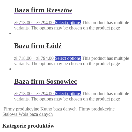
Baza firm Rzeszów
zł
718.00
–
zł
794.00
Select options
This product has multiple
variants. The options may be chosen on the product page
Baza firm Łódź
zł
718.00
–
zł
794.00
Select options
This product has multiple
variants. The options may be chosen on the product page
Baza firm Sosnowiec
zł
718.00
–
zł
794.00
Select options
This product has multiple
variants. The options may be chosen on the product page
Firmy produkcyjne Kutno baza danych
Firmy produkcyjne
Stalowa Wola baza danych
Kategorie produktów