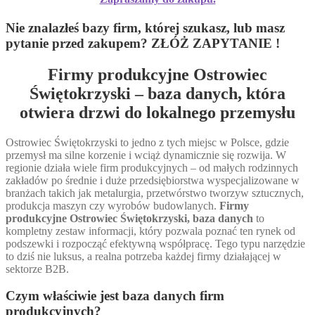
Nie znalazłeś bazy firm, której szukasz, lub masz
pytanie przed zakupem? ZŁÓŻ ZAPYTANIE !
Firmy produkcyjne Ostrowiec
Świętokrzyski – baza danych, która
otwiera drzwi do lokalnego przemysłu
Ostrowiec Świętokrzyski to jedno z tych miejsc w Polsce, gdzie
przemysł ma silne korzenie i wciąż dynamicznie się rozwija. W
regionie działa wiele firm produkcyjnych – od małych rodzinnych
zakładów po średnie i duże przedsiębiorstwa wyspecjalizowane w
branżach takich jak metalurgia, przetwórstwo tworzyw sztucznych,
produkcja maszyn czy wyrobów budowlanych.
Firmy
produkcyjne Ostrowiec Świętokrzyski, baza danych
to
kompletny zestaw informacji, który pozwala poznać ten rynek od
podszewki i rozpocząć efektywną współpracę. Tego typu narzędzie
to dziś nie luksus, a realna potrzeba każdej firmy działającej w
sektorze B2B.
Czym właściwie jest baza danych firm
produkcyjnych?