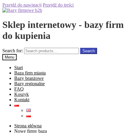
Przejdź do nawigacji
Przejdź do treści
Sklep internetowy - bazy firm
do kupienia
Search for:
Search
Menu
Start
Baza firm miasta
Bazy branżowe
Bazy regionalne
FAQ
Koszyk
Kontakt
Strona główna
Nowe firmy baza