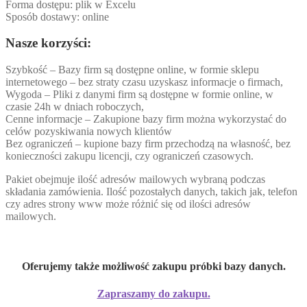
Forma dostępu: plik w Excelu
Sposób dostawy: online
Nasze korzyści:
Szybkość – Bazy firm są dostępne online, w formie sklepu
internetowego – bez straty czasu uzyskasz informacje o firmach,
Wygoda – Pliki z danymi firm są dostępne w formie online, w
czasie 24h w dniach roboczych,
Cenne informacje – Zakupione bazy firm można wykorzystać do
celów pozyskiwania nowych klientów
Bez ograniczeń – kupione bazy firm przechodzą na własność, bez
konieczności zakupu licencji, czy ograniczeń czasowych.
Pakiet obejmuje ilość adresów mailowych wybraną podczas
składania zamówienia. Ilość pozostałych danych, takich jak, telefon
czy adres strony www może różnić się od ilości adresów
mailowych.
Oferujemy także możliwość zakupu próbki bazy danych.
Zapraszamy do zakupu.