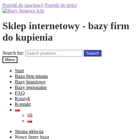
Przejdź do nawigacji
Przejdź do treści
Sklep internetowy - bazy firm
do kupienia
Search for:
Search
Menu
Start
Baza firm miasta
Bazy branżowe
Bazy regionalne
FAQ
Koszyk
Kontakt
Strona główna
Nowe firmy baza