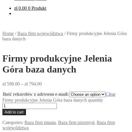
zł
0.00
0 Produkt
Home
/
Baza firm województwa
/
Firmy produkcyjne Jelenia Góra
baza danych
Firmy produkcyjne Jelenia
Góra baza danych
zł
598.00
–
zł
794.00
Ilość rekordów z adresem e-mail:
Clear
Firmy produkcyjne Jelenia Góra baza danych quantity
Add to cart
Categories:
Baza firm miasta
,
Baza firm przemysł
,
Baza firm
województwa