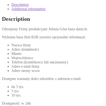
Description
Additional information
Description
Oferujemy Firmy produkcyjne Jelenia Góra baza danych.
Wybrana baza firm B2B zawiera opcjonalne informacje:
Nazwa firmy
Adres działalności
Miasto
Województwo
Telefon (komórkowy lub stacjonarny)
Adres e-mail firmy
Adres strony www
Dostępne warianty ilości rekordów z adresem e-mail:
do 5 tys.
5 tys.
10 tys.
Dostępność: w 24h