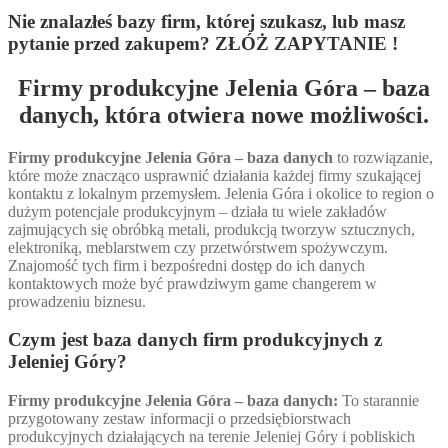
Nie znalazłeś bazy firm, której szukasz, lub masz
pytanie przed zakupem? ZŁÓŻ ZAPYTANIE !
Firmy produkcyjne Jelenia Góra – baza
danych, która otwiera nowe możliwości.
Firmy produkcyjne Jelenia Góra – baza danych
to rozwiązanie,
które może znacząco usprawnić działania każdej firmy szukającej
kontaktu z lokalnym przemysłem. Jelenia Góra i okolice to region o
dużym potencjale produkcyjnym – działa tu wiele zakładów
zajmujących się obróbką metali, produkcją tworzyw sztucznych,
elektroniką, meblarstwem czy przetwórstwem spożywczym.
Znajomość tych firm i bezpośredni dostęp do ich danych
kontaktowych może być prawdziwym game changerem w
prowadzeniu biznesu.
Czym jest baza danych firm produkcyjnych z
Jeleniej Góry?
Firmy produkcyjne Jelenia Góra – baza danych:
To starannie
przygotowany zestaw informacji o przedsiębiorstwach
produkcyjnych działających na terenie Jeleniej Góry i pobliskich