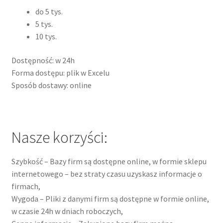
do 5 tys.
5 tys.
10 tys.
Dostępność: w 24h
Forma dostępu: plik w Excelu
Sposób dostawy: online
Nasze korzyści:
Szybkość – Bazy firm są dostępne online, w formie sklepu
internetowego – bez straty czasu uzyskasz informacje o
firmach,
Wygoda – Pliki z danymi firm są dostępne w formie online,
w czasie 24h w dniach roboczych,