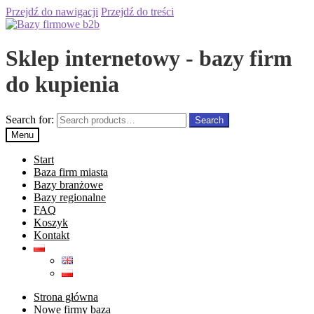
Przejdź do nawigacji
Przejdź do treści
Sklep internetowy - bazy firm
do kupienia
Search for:
Search
Menu
Start
Baza firm miasta
Bazy branżowe
Bazy regionalne
FAQ
Koszyk
Kontakt
Strona główna
Nowe firmy baza