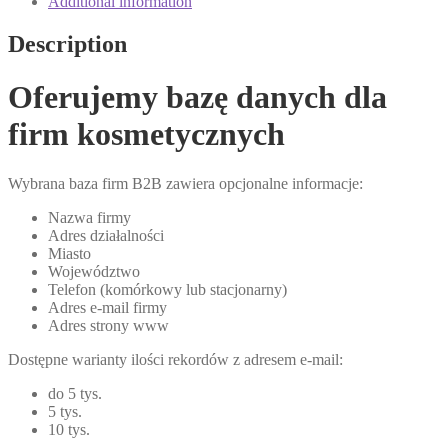
Additional information
Description
Oferujemy bazę danych dla
firm kosmetycznych
Wybrana baza firm B2B zawiera opcjonalne informacje:
Nazwa firmy
Adres działalności
Miasto
Województwo
Telefon (komórkowy lub stacjonarny)
Adres e-mail firmy
Adres strony www
Dostępne warianty ilości rekordów z adresem e-mail:
do 5 tys.
5 tys.
10 tys.