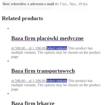
Ilość rekordów z adresem e-mail
do 5 tys., 5tys., 10 tys.
Related products
Baza firm placówki medyczne
zł
598.00
–
zł
1,198.00
Select options
This product has
multiple variants. The options may be chosen on the product
page
Baza firm transportowych
zł
598.00
–
zł
1,198.00
Select options
This product has
multiple variants. The options may be chosen on the product
page
Baza firm lekarze