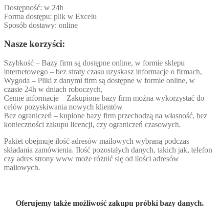
Dostępność: w 24h
Forma dostępu: plik w Excelu
Sposób dostawy: online
Nasze korzyści:
Szybkość – Bazy firm są dostępne online, w formie sklepu
internetowego – bez straty czasu uzyskasz informacje o firmach,
Wygoda – Pliki z danymi firm są dostępne w formie online, w
czasie 24h w dniach roboczych,
Cenne informacje – Zakupione bazy firm można wykorzystać do
celów pozyskiwania nowych klientów
Bez ograniczeń – kupione bazy firm przechodzą na własność, bez
konieczności zakupu licencji, czy ograniczeń czasowych.
Pakiet obejmuje ilość adresów mailowych wybraną podczas
składania zamówienia. Ilość pozostałych danych, takich jak, telefon
czy adres strony www może różnić się od ilości adresów
mailowych.
Oferujemy także możliwość zakupu próbki bazy danych.