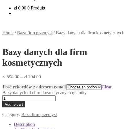
zł
0.00
0 Produkt
Home
/
Baza firm przemysł
/
Bazy danych dla firm kosmetycznych
Bazy danych dla firm
kosmetycznych
zł
598.00
–
zł
794.00
Ilość rekordów z adresem e-mail
Clear
Bazy danych dla firm kosmetycznych quantity
Add to cart
Category:
Baza firm przemysł
Description