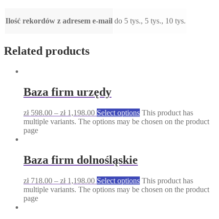
Ilość rekordów z adresem e-mail
do 5 tys., 5 tys., 10 tys.
Related products
Baza firm urzędy
zł
598.00
–
zł
1,198.00
Select options
This product has
multiple variants. The options may be chosen on the product
page
Baza firm dolnośląskie
zł
718.00
–
zł
1,198.00
Select options
This product has
multiple variants. The options may be chosen on the product
page