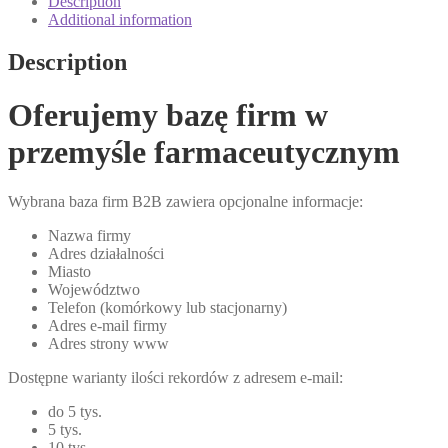
Description
Additional information
Description
Oferujemy bazę firm w
przemyśle farmaceutycznym
Wybrana baza firm B2B zawiera opcjonalne informacje:
Nazwa firmy
Adres działalności
Miasto
Województwo
Telefon (komórkowy lub stacjonarny)
Adres e-mail firmy
Adres strony www
Dostępne warianty ilości rekordów z adresem e-mail:
do 5 tys.
5 tys.
10 tys.