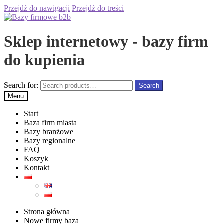
Przejdź do nawigacji
Przejdź do treści
Sklep internetowy - bazy firm
do kupienia
Search for:
Search
Menu
Start
Baza firm miasta
Bazy branżowe
Bazy regionalne
FAQ
Koszyk
Kontakt
Strona główna
Nowe firmy baza