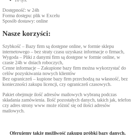
Dostępność: w 24h
Forma dostępu: plik w Excelu
Sposób dostawy: online
Nasze korzyści:
Szybkość – Bazy firm są dostępne online, w formie sklepu
internetowego – bez straty czasu uzyskasz informacje o firmach,
Wygoda – Pliki z danymi firm są dostępne w formie online, w
czasie 24h w dniach roboczych,
Cenne informacje – Zakupione bazy firm można wykorzystać do
celów pozyskiwania nowych klientów
Bez ograniczeń – kupione bazy firm przechodzą na własność, bez
konieczności zakupu licencji, czy ograniczeń czasowych.
Pakiet obejmuje ilość adresów mailowych wybraną podczas
składania zamówienia. Ilość pozostałych danych, takich jak, telefon
czy adres strony www może różnić się od ilości adresów
mailowych.
Oferujemy także możliwość zakupu próbki bazy danych.