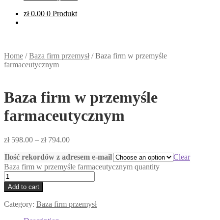
zł
0.00
0 Produkt
Home
/
Baza firm przemysł
/
Baza firm w przemyśle
farmaceutycznym
Baza firm w przemyśle
farmaceutycznym
zł
598.00
–
zł
794.00
Ilość rekordów z adresem e-mail
Clear
Baza firm w przemyśle farmaceutycznym quantity
Add to cart
Category:
Baza firm przemysł