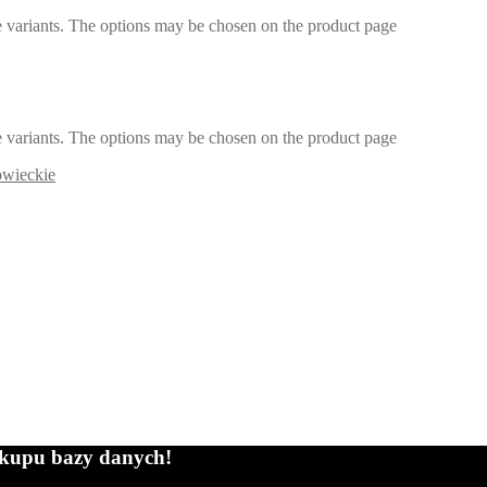
e variants. The options may be chosen on the product page
e variants. The options may be chosen on the product page
owieckie
zakupu bazy danych!