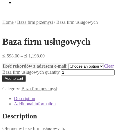
Home
/
Baza firm przemysł
/
Baza firm usługowych
Baza firm usługowych
zł
598.00
–
zł
1,198.00
Ilość rekordów z adresem e-mail:
Clear
Baza firm usługowych quantity
Add to cart
Category:
Baza firm przemysł
Description
Additional information
Description
Oferujemy bazę firm usługowych.