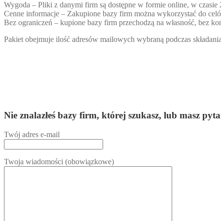
Wygoda – Pliki z danymi firm są dostępne w formie online, w czasie
Cenne informacje – Zakupione bazy firm można wykorzystać do ce
Bez ograniczeń – kupione bazy firm przechodzą na własność, bez kon
Pakiet obejmuje ilość adresów mailowych wybraną podczas składania 
Nie znalazłeś bazy firm, której szukasz, lub masz
Twój adres e-mail
Twoja wiadomości (obowiązkowe)