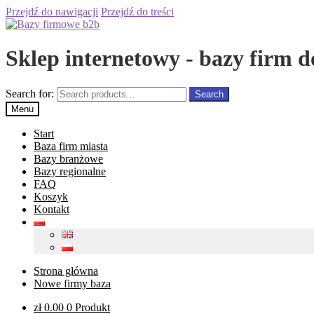
Przejdź do nawigacji
Przejdź do treści
Sklep internetowy - bazy firm d
Search for:
Search
Menu
Start
Baza firm miasta
Bazy branżowe
Bazy regionalne
FAQ
Koszyk
Kontakt
Strona główna
Nowe firmy baza
zł
0.00
0 Produkt