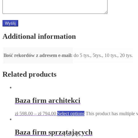
Additional information
Ilość rekordów z adresem e-mail:
do 5 tys., 5tys., 10 tys., 20 tys.
Related products
Baza firm architekci
zł
598.00
–
zł
794.00
Select options
This product has multiple 
Baza firm sprzątających