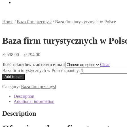
Home
/
Baza firm przemysł
/
Baza firm turystycznych w Polsce
Baza firm turystycznych w Pols
zł
598.00
–
zł
794.00
Ilość rekordów z adresem e-mail
Clear
Baza firm turystycznych w Polsce quantity
Add to cart
Category:
Baza firm przemysł
Description
Additional information
Description