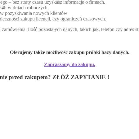
ego – bez straty czasu uzyskasz informacje o firmach,
 24h w dniach roboczych,
lów pozyskiwania nowych klientów
ieczności zakupu licencji, czy ograniczeń czasowych.
zamówienia. Ilość pozostałych danych, takich jak, telefon czy adres 
Oferujemy także możliwość zakupu próbki bazy danych.
Zapraszamy do zakupu.
 pytanie przed zakupem? ZŁÓŻ ZAPYTANIE !