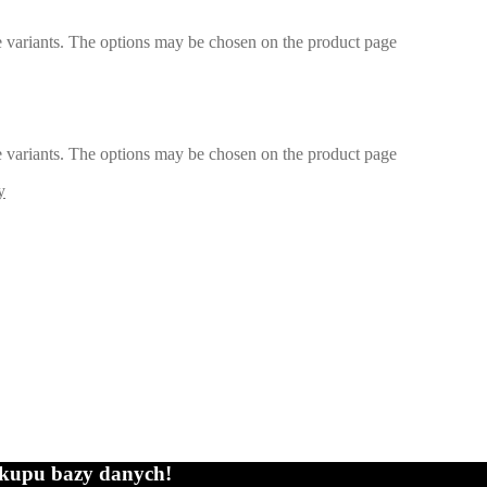
e variants. The options may be chosen on the product page
e variants. The options may be chosen on the product page
y
zakupu bazy danych!