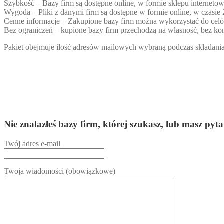
Szybkość – Bazy firm są dostępne online, w formie sklepu internetow
Wygoda – Pliki z danymi firm są dostępne w formie online, w czasie
Cenne informacje – Zakupione bazy firm można wykorzystać do ce
Bez ograniczeń – kupione bazy firm przechodzą na własność, bez kon
Pakiet obejmuje ilość adresów mailowych wybraną podczas składania 
Nie znalazłeś bazy firm, której szukasz, lub masz
Twój adres e-mail
Twoja wiadomości (obowiązkowe)