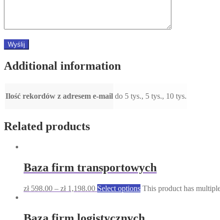
Additional information
Ilość rekordów z adresem e-mail
do 5 tys., 5 tys., 10 tys.
Related products
Baza firm transportowych
zł
598.00
–
zł
1,198.00
Select options
This product has multipl
Baza firm logistycznych