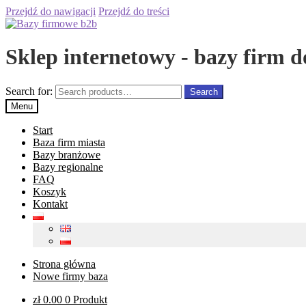
Przejdź do nawigacji
Przejdź do treści
Sklep internetowy - bazy firm d
Search for:
Search
Menu
Start
Baza firm miasta
Bazy branżowe
Bazy regionalne
FAQ
Koszyk
Kontakt
Strona główna
Nowe firmy baza
zł
0.00
0 Produkt