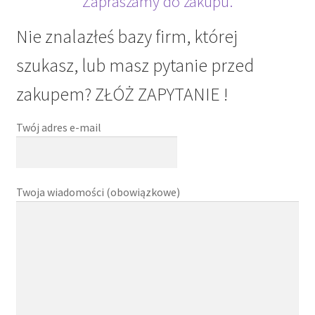
Zapraszamy do zakupu.
Nie znalazłeś bazy firm, której
szukasz, lub masz pytanie przed
zakupem? ZŁÓŻ ZAPYTANIE !
Twój adres e-mail
Twoja wiadomości (obowiązkowe)