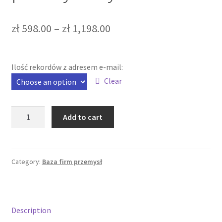
zł
598.00
–
zł
1,198.00
Ilość rekordów z adresem e-mail:
Clear
Baza
Add to cart
firm
przemysłowych
quantity
Category:
Baza firm przemysł
Description