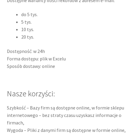
Dostępne warianty ilości rekordów z adresem e-mail:
do 5 tys.
5 tys.
10 tys.
20 tys.
Dostępność: w 24h
Forma dostępu: plik w Excelu
Sposób dostawy: online
Nasze korzyści:
Szybkość – Bazy firm są dostępne online, w formie sklepu
internetowego – bez straty czasu uzyskasz informacje o
firmach,
Wygoda – Pliki z danymi firm są dostępne w formie online,