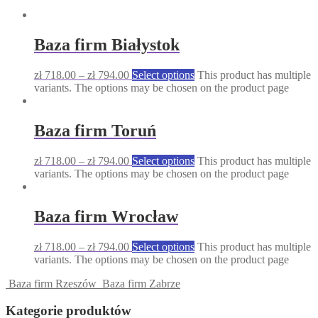
Baza firm Białystok
zł
718.00
–
zł
794.00
Select options
This product has multiple
variants. The options may be chosen on the product page
Baza firm Toruń
zł
718.00
–
zł
794.00
Select options
This product has multiple
variants. The options may be chosen on the product page
Baza firm Wrocław
zł
718.00
–
zł
794.00
Select options
This product has multiple
variants. The options may be chosen on the product page
Baza firm Rzeszów
Baza firm Zabrze
Kategorie produktów