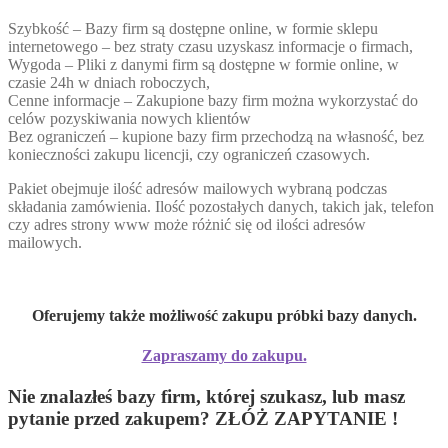
Szybkość – Bazy firm są dostępne online, w formie sklepu
internetowego – bez straty czasu uzyskasz informacje o firmach,
Wygoda – Pliki z danymi firm są dostępne w formie online, w
czasie 24h w dniach roboczych,
Cenne informacje – Zakupione bazy firm można wykorzystać do
celów pozyskiwania nowych klientów
Bez ograniczeń – kupione bazy firm przechodzą na własność, bez
konieczności zakupu licencji, czy ograniczeń czasowych.
Pakiet obejmuje ilość adresów mailowych wybraną podczas
składania zamówienia. Ilość pozostałych danych, takich jak, telefon
czy adres strony www może różnić się od ilości adresów
mailowych.
Oferujemy także możliwość zakupu próbki bazy danych.
Zapraszamy do zakupu.
Nie znalazłeś bazy firm, której szukasz, lub masz
pytanie przed zakupem? ZŁÓŻ ZAPYTANIE !