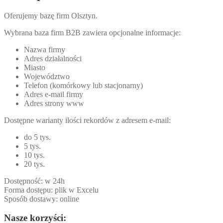
Oferujemy bazę firm Olsztyn.
Wybrana baza firm B2B zawiera opcjonalne informacje:
Nazwa firmy
Adres działalności
Miasto
Województwo
Telefon (komórkowy lub stacjonarny)
Adres e-mail firmy
Adres strony www
Dostępne warianty ilości rekordów z adresem e-mail:
do 5 tys.
5 tys.
10 tys.
20 tys.
Dostępność: w 24h
Forma dostępu: plik w Excelu
Sposób dostawy: online
Nasze korzyści: