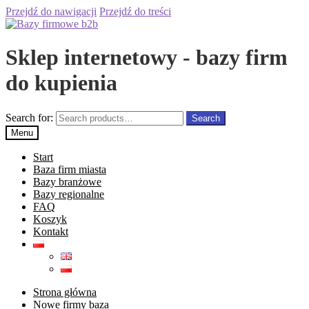
Przejdź do nawigacji
Przejdź do treści
Sklep internetowy - bazy firm
do kupienia
Search for:
Search
Menu
Start
Baza firm miasta
Bazy branżowe
Bazy regionalne
FAQ
Koszyk
Kontakt
Strona główna
Nowe firmy baza