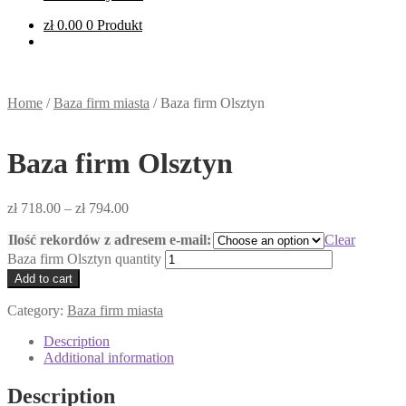
zł
0.00
0 Produkt
Home
/
Baza firm miasta
/
Baza firm Olsztyn
Baza firm Olsztyn
zł
718.00
–
zł
794.00
Ilość rekordów z adresem e-mail:
Clear
Baza firm Olsztyn quantity
Add to cart
Category:
Baza firm miasta
Description
Additional information
Description