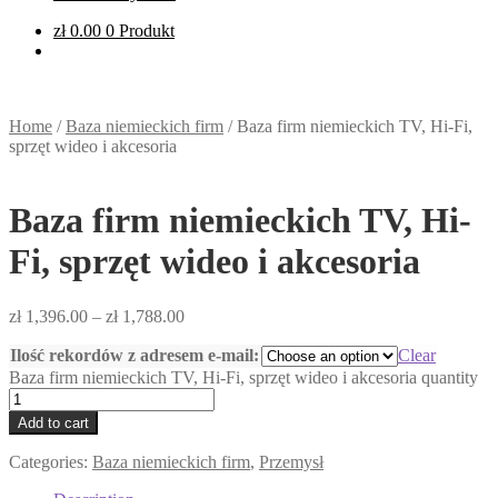
zł
0.00
0 Produkt
Home
/
Baza niemieckich firm
/
Baza firm niemieckich TV, Hi-Fi,
sprzęt wideo i akcesoria
Baza firm niemieckich TV, Hi-
Fi, sprzęt wideo i akcesoria
zł
1,396.00
–
zł
1,788.00
Ilość rekordów z adresem e-mail:
Clear
Baza firm niemieckich TV, Hi-Fi, sprzęt wideo i akcesoria quantity
Add to cart
Categories:
Baza niemieckich firm
,
Przemysł