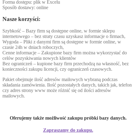
Forma dostępu: plik w Excelu
Sposób dostawy: online
Nasze korzyści:
Szybkość – Bazy firm są dostępne online, w formie sklepu
internetowego – bez straty czasu uzyskasz informacje o firmach,
Wygoda – Pliki z danymi firm są dostępne w formie online, w
czasie 24h w dniach roboczych,
Cenne informacje – Zakupione bazy firm można wykorzystać do
celów pozyskiwania nowych klientów
Bez ograniczeń – kupione bazy firm przechodzą na własność, bez
konieczności zakupu licencji, czy ograniczeń czasowych.
Pakiet obejmuje ilość adresów mailowych wybraną podczas
składania zamówienia. Ilość pozostałych danych, takich jak, telefon
czy adres strony www może różnić się od ilości adresów
mailowych.
Oferujemy także możliwość zakupu próbki bazy danych.
Zapraszamy do zakupu.