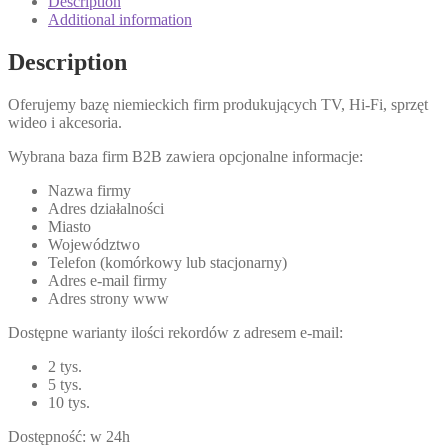
Description
Additional information
Description
Oferujemy bazę niemieckich firm produkujących TV, Hi-Fi, sprzęt
wideo i akcesoria.
Wybrana baza firm B2B zawiera opcjonalne informacje:
Nazwa firmy
Adres działalności
Miasto
Województwo
Telefon (komórkowy lub stacjonarny)
Adres e-mail firmy
Adres strony www
Dostępne warianty ilości rekordów z adresem e-mail:
2 tys.
5 tys.
10 tys.
Dostępność: w 24h