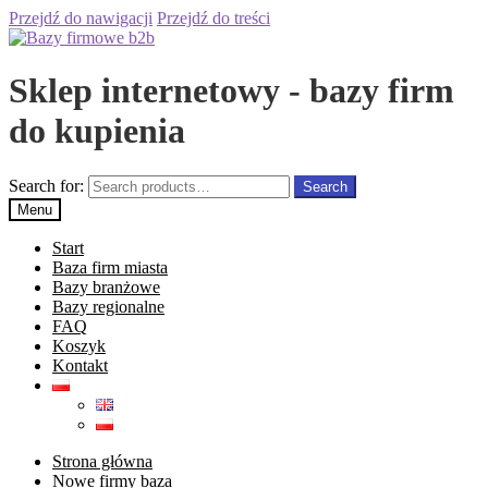
Przejdź do nawigacji
Przejdź do treści
Sklep internetowy - bazy firm
do kupienia
Search for:
Search
Menu
Start
Baza firm miasta
Bazy branżowe
Bazy regionalne
FAQ
Koszyk
Kontakt
Strona główna
Nowe firmy baza