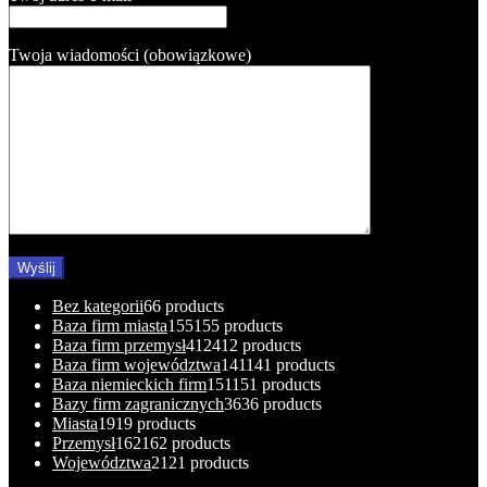
Twoja wiadomości (obowiązkowe)
Bez kategorii
6
6 products
Baza firm miasta
155
155 products
Baza firm przemysł
412
412 products
Baza firm województwa
141
141 products
Baza niemieckich firm
151
151 products
Bazy firm zagranicznych
36
36 products
Miasta
19
19 products
Przemysł
162
162 products
Województwa
21
21 products