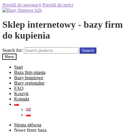
Przejdź do nawigacji
Przejdź do treści
Sklep internetowy - bazy firm
do kupienia
Search for:
Search
Menu
Start
Baza firm miasta
Bazy branżowe
Bazy regionalne
FAQ
Koszyk
Kontakt
Strona główna
Nowe firmy baza