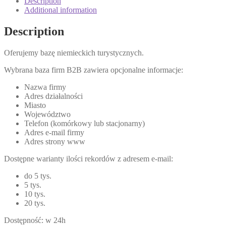
Description
Additional information
Description
Oferujemy bazę niemieckich turystycznych.
Wybrana baza firm B2B zawiera opcjonalne informacje:
Nazwa firmy
Adres działalności
Miasto
Województwo
Telefon (komórkowy lub stacjonarny)
Adres e-mail firmy
Adres strony www
Dostępne warianty ilości rekordów z adresem e-mail:
do 5 tys.
5 tys.
10 tys.
20 tys.
Dostępność: w 24h