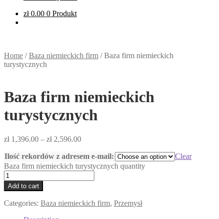
zł
0.00
0 Produkt
Home
/
Baza niemieckich firm
/
Baza firm niemieckich
turystycznych
Baza firm niemieckich
turystycznych
zł
1,396.00
–
zł
2,596.00
Ilość rekordów z adresem e-mail:
Clear
Baza firm niemieckich turystycznych quantity
Add to cart
Categories:
Baza niemieckich firm
,
Przemysł