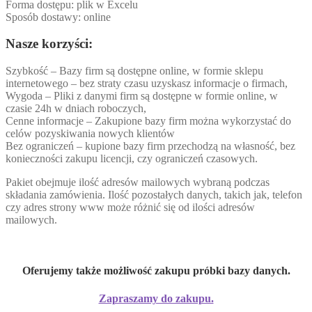
Forma dostępu: plik w Excelu
Sposób dostawy: online
Nasze korzyści:
Szybkość – Bazy firm są dostępne online, w formie sklepu
internetowego – bez straty czasu uzyskasz informacje o firmach,
Wygoda – Pliki z danymi firm są dostępne w formie online, w
czasie 24h w dniach roboczych,
Cenne informacje – Zakupione bazy firm można wykorzystać do
celów pozyskiwania nowych klientów
Bez ograniczeń – kupione bazy firm przechodzą na własność, bez
konieczności zakupu licencji, czy ograniczeń czasowych.
Pakiet obejmuje ilość adresów mailowych wybraną podczas
składania zamówienia. Ilość pozostałych danych, takich jak, telefon
czy adres strony www może różnić się od ilości adresów
mailowych.
Oferujemy także możliwość zakupu próbki bazy danych.
Zapraszamy do zakupu.