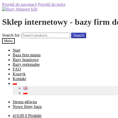
Przejdź do nawigacji
Przejdź do treści
Sklep internetowy - bazy firm d
Search for:
Search
Menu
Start
Baza firm miasta
Bazy branżowe
Bazy regionalne
FAQ
Koszyk
Kontakt
Strona główna
Nowe firmy baza
zł
0.00
0 Produkt