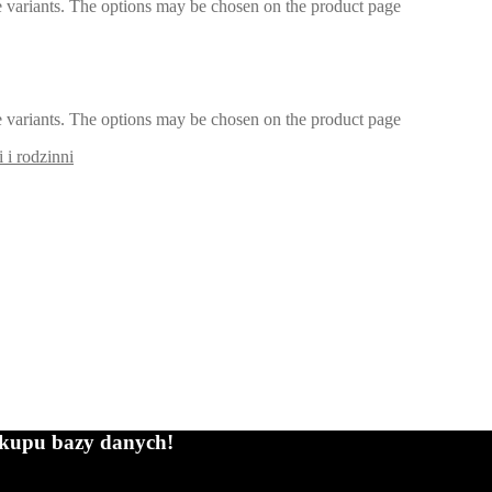
e variants. The options may be chosen on the product page
e variants. The options may be chosen on the product page
 i rodzinni
zakupu bazy danych!