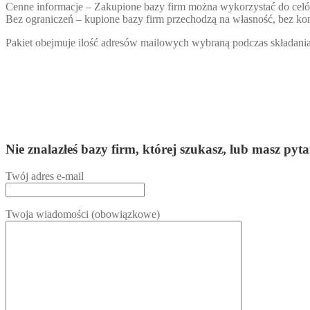
Cenne informacje – Zakupione bazy firm można wykorzystać do ce
Bez ograniczeń – kupione bazy firm przechodzą na własność, bez kon
Pakiet obejmuje ilość adresów mailowych wybraną podczas składania 
Nie znalazłeś bazy firm, której szukasz, lub masz
Twój adres e-mail
Twoja wiadomości (obowiązkowe)