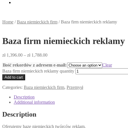
Home
/
Baza niemieckich firm
/
Baza firm niemieckich reklamy
Baza firm niemieckich reklamy
zł
1,396.00
–
zł
1,788.00
Ilość rekordów z adresem e-mail:
Clear
Baza firm niemieckich reklamy quantity
Add to cart
Categories:
Baza niemieckich firm
,
Przemysł
Description
Additional information
Description
Oferujemy bazę niemieckich twórców reklam.