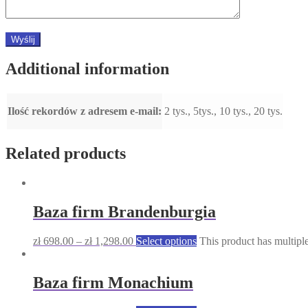
Additional information
Ilość rekordów z adresem e-mail:
2 tys., 5tys., 10 tys., 20 tys.
Related products
Baza firm Brandenburgia
zł
698.00
–
zł
1,298.00
Select options
This product has multipl
Baza firm Monachium