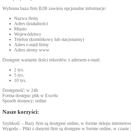
Wybrana baza firm B2B zawiera opcjonalne informacje:
Nazwa firmy
Adres działalności
Miasto
Województwo
Telefon (komórkowy lub stacjonarny)
Adres e-mail firmy
Adres strony www
Dostępne warianty ilości rekordów z adresem e-mail:
2 tys.
5 tys.
10 tys.
Dostępność: w 24h
Forma dostępu: plik w Excelu
Sposób dostawy: online
Nasze korzyści:
Szybkość – Bazy firm są dostępne online, w formie sklepu internetow
Wygoda – Pliki z danymi firm są dostępne w formie online, w czasie