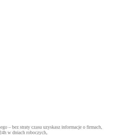
ego – bez straty czasu uzyskasz informacje o firmach,
 24h w dniach roboczych,