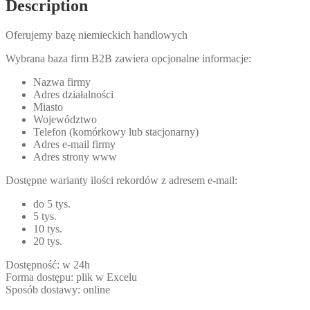
Description
Oferujemy bazę niemieckich handlowych
Wybrana baza firm B2B zawiera opcjonalne informacje:
Nazwa firmy
Adres działalności
Miasto
Województwo
Telefon (komórkowy lub stacjonarny)
Adres e-mail firmy
Adres strony www
Dostępne warianty ilości rekordów z adresem e-mail:
do 5 tys.
5 tys.
10 tys.
20 tys.
Dostępność: w 24h
Forma dostępu: plik w Excelu
Sposób dostawy: online