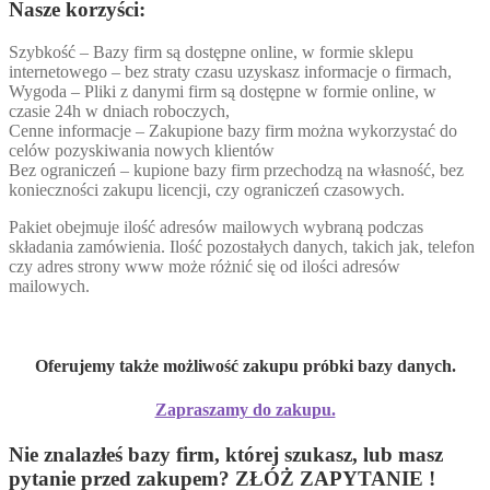
Nasze korzyści:
Szybkość – Bazy firm są dostępne online, w formie sklepu
internetowego – bez straty czasu uzyskasz informacje o firmach,
Wygoda – Pliki z danymi firm są dostępne w formie online, w
czasie 24h w dniach roboczych,
Cenne informacje – Zakupione bazy firm można wykorzystać do
celów pozyskiwania nowych klientów
Bez ograniczeń – kupione bazy firm przechodzą na własność, bez
konieczności zakupu licencji, czy ograniczeń czasowych.
Pakiet obejmuje ilość adresów mailowych wybraną podczas
składania zamówienia. Ilość pozostałych danych, takich jak, telefon
czy adres strony www może różnić się od ilości adresów
mailowych.
Oferujemy także możliwość zakupu próbki bazy danych.
Zapraszamy do zakupu.
Nie znalazłeś bazy firm, której szukasz, lub masz
pytanie przed zakupem? ZŁÓŻ ZAPYTANIE !