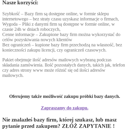
Nasze korzyści:
Szybkość – Bazy firm są dostępne online, w formie sklepu
internetowego – bez straty czasu uzyskasz informacje o firmach,
Wygoda – Pliki z danymi firm są dostępne w formie online, w
czasie 24h w dniach roboczych,
Cenne informacje – Zakupione bazy firm można wykorzystać do
celów pozyskiwania nowych klientów
Bez ograniczeń – kupione bazy firm przechodzą na własność, bez
konieczności zakupu licencji, czy ograniczeń czasowych.
Pakiet obejmuje ilość adresów mailowych wybraną podczas
składania zamówienia. Ilość pozostałych danych, takich jak, telefon
czy adres strony www może różnić się od ilości adresów
mailowych.
Oferujemy także możliwość zakupu próbki bazy danych.
Zapraszamy do zakupu.
Nie znalazłeś bazy firm, której szukasz, lub masz
pytanie przed zakupem? ZŁÓŻ ZAPYTANIE !