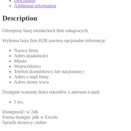
Description
Additional information
Description
Oferujemy bazę niemieckich firm usługowych.
Wybrana baza firm B2B zawiera opcjonalne informacje:
Nazwa firmy
Adres działalności
Miasto
Województwo
Telefon (komórkowy lub stacjonarny)
Adres e-mail firmy
Adres strony www
Dostępne warianty ilości rekordów z adresem e-mail:
5 tys.
Dostępność: w 24h
Forma dostępu: plik w Excelu
Sposób dostawy: online