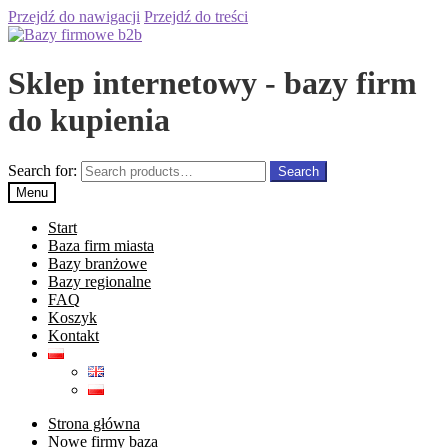
Przejdź do nawigacji
Przejdź do treści
Sklep internetowy - bazy firm
do kupienia
Search for:
Search
Menu
Start
Baza firm miasta
Bazy branżowe
Bazy regionalne
FAQ
Koszyk
Kontakt
Strona główna
Nowe firmy baza