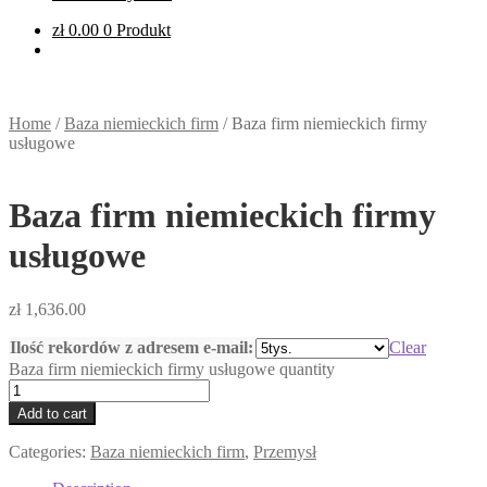
zł
0.00
0 Produkt
Home
/
Baza niemieckich firm
/
Baza firm niemieckich firmy
usługowe
Baza firm niemieckich firmy
usługowe
zł
1,636.00
Ilość rekordów z adresem e-mail:
Clear
Baza firm niemieckich firmy usługowe quantity
Add to cart
Categories:
Baza niemieckich firm
,
Przemysł