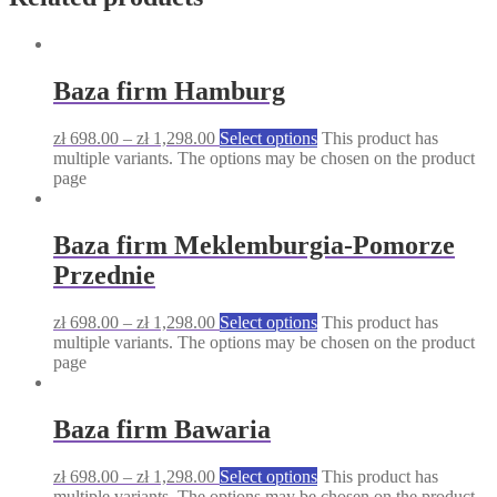
Baza firm Hamburg
zł
698.00
–
zł
1,298.00
Select options
This product has
multiple variants. The options may be chosen on the product
page
Baza firm Meklemburgia-Pomorze
Przednie
zł
698.00
–
zł
1,298.00
Select options
This product has
multiple variants. The options may be chosen on the product
page
Baza firm Bawaria
zł
698.00
–
zł
1,298.00
Select options
This product has
multiple variants. The options may be chosen on the product