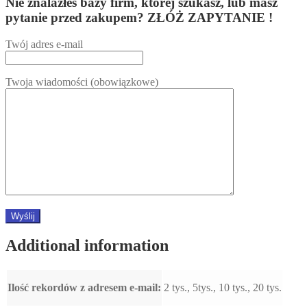
Nie znalazłeś bazy firm, której szukasz, lub masz
pytanie przed zakupem? ZŁÓŻ ZAPYTANIE !
Twój adres e-mail
Twoja wiadomości (obowiązkowe)
Additional information
Ilość rekordów z adresem e-mail:
2 tys., 5tys., 10 tys., 20 tys.