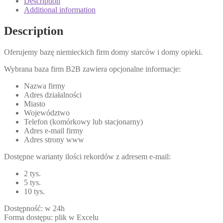
Description
Additional information
Description
Oferujemy bazę niemieckich firm domy starców i domy opieki.
Wybrana baza firm B2B zawiera opcjonalne informacje:
Nazwa firmy
Adres działalności
Miasto
Województwo
Telefon (komórkowy lub stacjonarny)
Adres e-mail firmy
Adres strony www
Dostępne warianty ilości rekordów z adresem e-mail:
2 tys.
5 tys.
10 tys.
Dostępność: w 24h
Forma dostępu: plik w Excelu