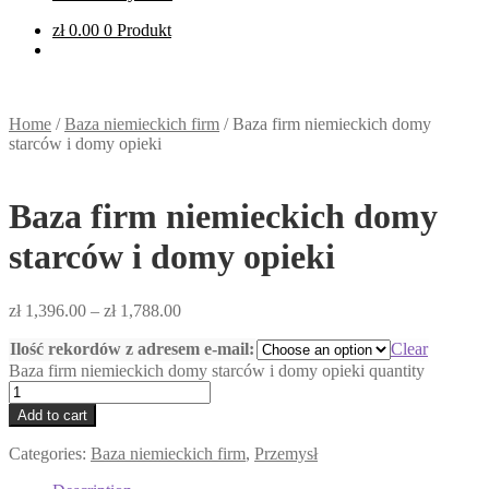
zł
0.00
0 Produkt
Home
/
Baza niemieckich firm
/
Baza firm niemieckich domy
starców i domy opieki
Baza firm niemieckich domy
starców i domy opieki
zł
1,396.00
–
zł
1,788.00
Ilość rekordów z adresem e-mail:
Clear
Baza firm niemieckich domy starców i domy opieki quantity
Add to cart
Categories:
Baza niemieckich firm
,
Przemysł