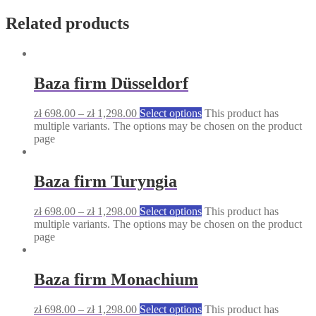
Related products
Baza firm Düsseldorf
zł
698.00
–
zł
1,298.00
Select options
This product has
multiple variants. The options may be chosen on the product
page
Baza firm Turyngia
zł
698.00
–
zł
1,298.00
Select options
This product has
multiple variants. The options may be chosen on the product
page
Baza firm Monachium
zł
698.00
–
zł
1,298.00
Select options
This product has