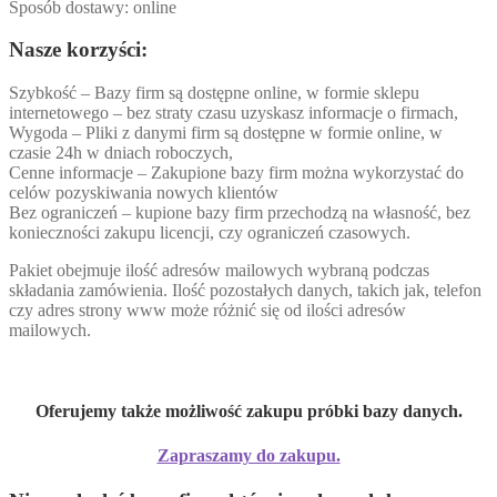
Sposób dostawy: online
Nasze korzyści:
Szybkość – Bazy firm są dostępne online, w formie sklepu
internetowego – bez straty czasu uzyskasz informacje o firmach,
Wygoda – Pliki z danymi firm są dostępne w formie online, w
czasie 24h w dniach roboczych,
Cenne informacje – Zakupione bazy firm można wykorzystać do
celów pozyskiwania nowych klientów
Bez ograniczeń – kupione bazy firm przechodzą na własność, bez
konieczności zakupu licencji, czy ograniczeń czasowych.
Pakiet obejmuje ilość adresów mailowych wybraną podczas
składania zamówienia. Ilość pozostałych danych, takich jak, telefon
czy adres strony www może różnić się od ilości adresów
mailowych.
Oferujemy także możliwość zakupu próbki bazy danych.
Zapraszamy do zakupu.