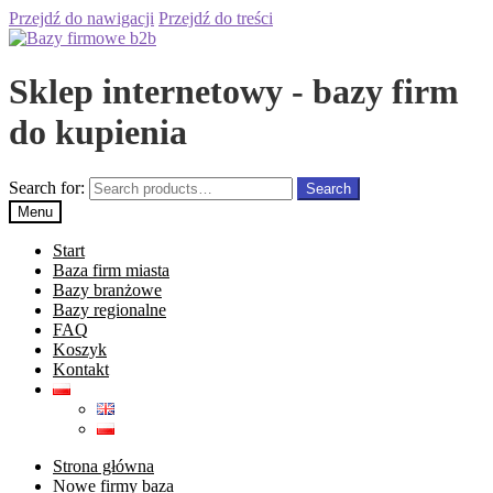
Przejdź do nawigacji
Przejdź do treści
Sklep internetowy - bazy firm
do kupienia
Search for:
Search
Menu
Start
Baza firm miasta
Bazy branżowe
Bazy regionalne
FAQ
Koszyk
Kontakt
Strona główna
Nowe firmy baza