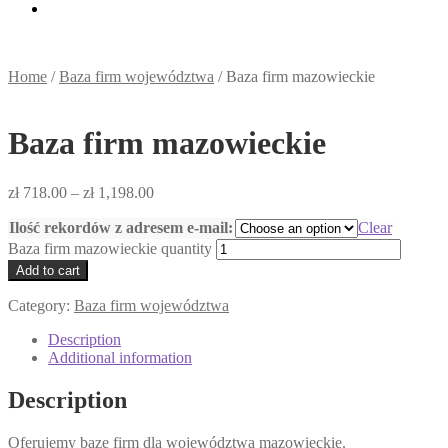
Home
/
Baza firm województwa
/
Baza firm mazowieckie
Baza firm mazowieckie
zł
718.00
–
zł
1,198.00
Ilość rekordów z adresem e-mail:
Clear
Baza firm mazowieckie quantity
Add to cart
Category:
Baza firm województwa
Description
Additional information
Description
Oferujemy bazę firm dla województwa mazowieckie.