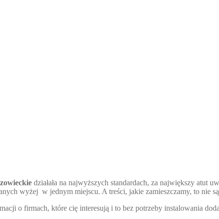
zowieckie
działała na najwyższych standardach, za największy atut uw
ych wyżej w jednym miejscu. A treści, jakie zamieszczamy, to nie są
macji o firmach, które cię interesują i to bez potrzeby instalowania 