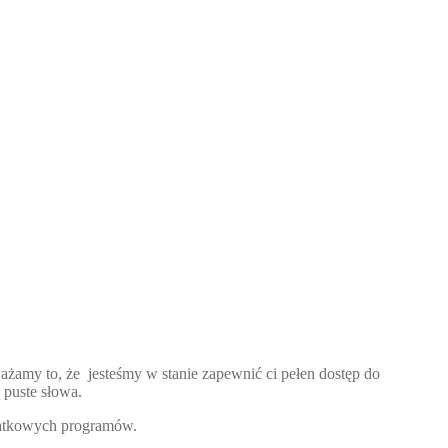
ażamy to, że jesteśmy w stanie zapewnić ci pełen dostęp do
 puste słowa.
dodatkowych programów.