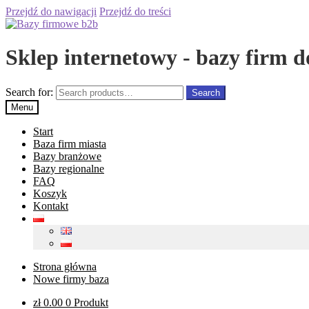
Przejdź do nawigacji
Przejdź do treści
Sklep internetowy - bazy firm d
Search for:
Search
Menu
Start
Baza firm miasta
Bazy branżowe
Bazy regionalne
FAQ
Koszyk
Kontakt
Strona główna
Nowe firmy baza
zł
0.00
0 Produkt