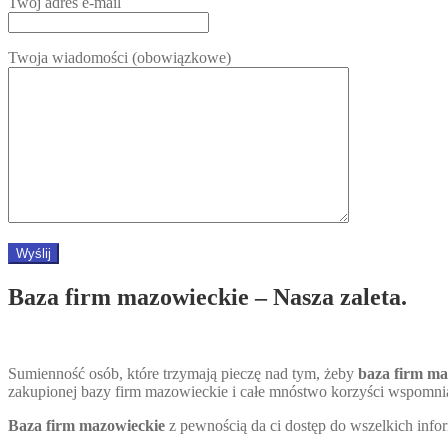
Twój adres e-mail
Twoja wiadomości (obowiązkowe)
Baza firm mazowieckie – Nasza zaleta.
Sumienność osób, które trzymają pieczę nad tym, żeby
baza firm ma
zakupionej bazy firm mazowieckie i całe mnóstwo korzyści wspomnian
Baza firm mazowieckie
z pewnością da ci dostęp do wszelkich infor