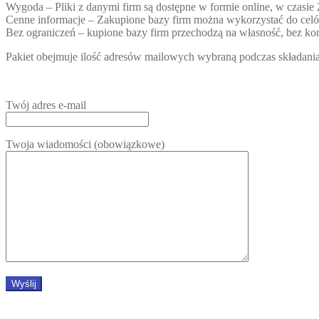
Wygoda – Pliki z danymi firm są dostępne w formie online, w czasie
Cenne informacje – Zakupione bazy firm można wykorzystać do ce
Bez ograniczeń – kupione bazy firm przechodzą na własność, bez kon
Pakiet obejmuje ilość adresów mailowych wybraną podczas składania 
Twój adres e-mail
Twoja wiadomości (obowiązkowe)