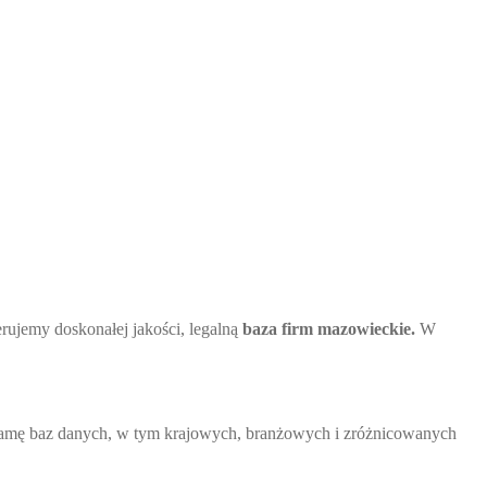
rujemy doskonałej jakości, legalną
baza firm mazowieckie.
W
 gamę baz danych, w tym krajowych, branżowych i zróżnicowanych