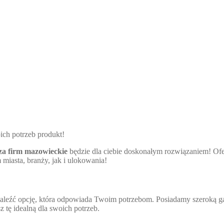
ich potrzeb produkt!
za firm mazowieckie
będzie dla ciebie doskonałym rozwiązaniem! Ofe
miasta, branży, jak i ulokowania!
znaleźć opcję, która odpowiada Twoim potrzebom. Posiadamy szeroką
tę idealną dla swoich potrzeb.