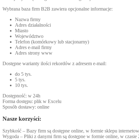
Wybrana baza firm B2B zawiera opcjonalne informacje:
Nazwa firmy
Adres działalności
Miasto
Województwo
Telefon (komórkowy lub stacjonarny)
Adres e-mail firmy
Adres strony www
Dostępne warianty ilości rekordów z adresem e-mail:
do 5 tys.
5 tys.
10 tys.
Dostępność: w 24h
Forma dostępu: plik w Excelu
Sposób dostawy: online
Nasze korzyści:
Szybkość – Bazy firm są dostępne online, w formie sklepu internetow
Wygoda – Pliki z danymi firm są dostępne w formie online, w czasie