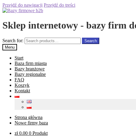
Przejdź do nawigacji
Przejdź do treści
Sklep internetowy - bazy firm d
Search for:
Search
Menu
Start
Baza firm miasta
Bazy branżowe
Bazy regionalne
FAQ
Koszyk
Kontakt
Strona główna
Nowe firmy baza
zł
0.00
0 Produkt