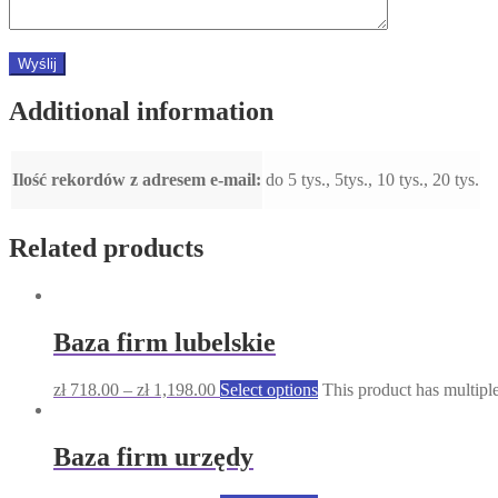
Additional information
Ilość rekordów z adresem e-mail:
do 5 tys., 5tys., 10 tys., 20 tys.
Related products
Baza firm lubelskie
zł
718.00
–
zł
1,198.00
Select options
This product has multipl
Baza firm urzędy