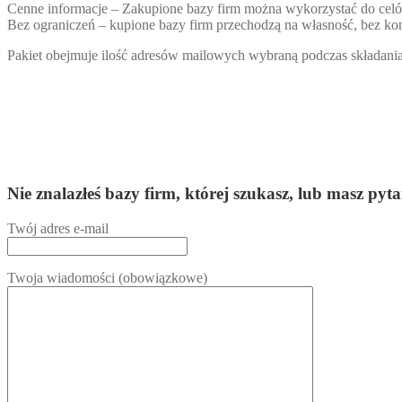
Cenne informacje – Zakupione bazy firm można wykorzystać do ce
Bez ograniczeń – kupione bazy firm przechodzą na własność, bez kon
Pakiet obejmuje ilość adresów mailowych wybraną podczas składania 
Nie znalazłeś bazy firm, której szukasz, lub masz
Twój adres e-mail
Twoja wiadomości (obowiązkowe)