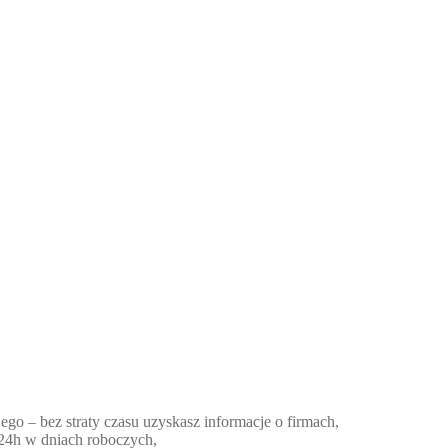
ego – bez straty czasu uzyskasz informacje o firmach,
 24h w dniach roboczych,