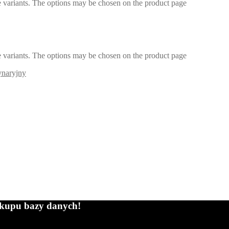
e variants. The options may be chosen on the product page
e variants. The options may be chosen on the product page
ynaryjny
zakupu bazy danych!