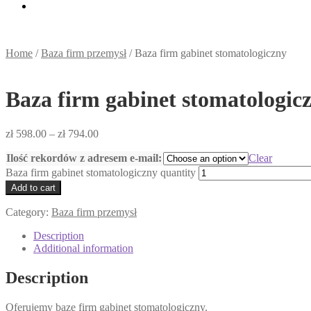
Home
/
Baza firm przemysł
/
Baza firm gabinet stomatologiczny
Baza firm gabinet stomatologic
zł
598.00
–
zł
794.00
Ilość rekordów z adresem e-mail:
Clear
Baza firm gabinet stomatologiczny quantity
Add to cart
Category:
Baza firm przemysł
Description
Additional information
Description
Oferujemy bazę firm gabinet stomatologiczny.