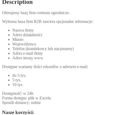
Description
Oferujemy bazę firm centrum ogrodnicze.
Wybrana baza firm B2B zawiera opcjonalne informacje:
Nazwa firmy
Adres działalności
Miasto
Województwo
Telefon (komórkowy lub stacjonarny)
Adres e-mail firmy
Adres strony www
Dostępne warianty ilości rekordów z adresem e-mail:
do 5 tys.
5 tys.
10 tys.
Dostępność: w 24h
Forma dostępu: plik w Excelu
Sposób dostawy: online
Nasze korzyści: