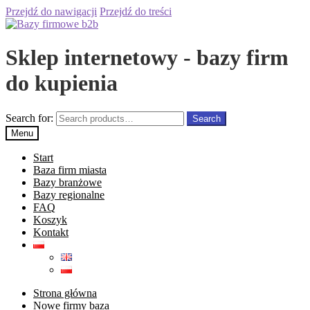
Przejdź do nawigacji
Przejdź do treści
Sklep internetowy - bazy firm
do kupienia
Search for:
Search
Menu
Start
Baza firm miasta
Bazy branżowe
Bazy regionalne
FAQ
Koszyk
Kontakt
Strona główna
Nowe firmy baza