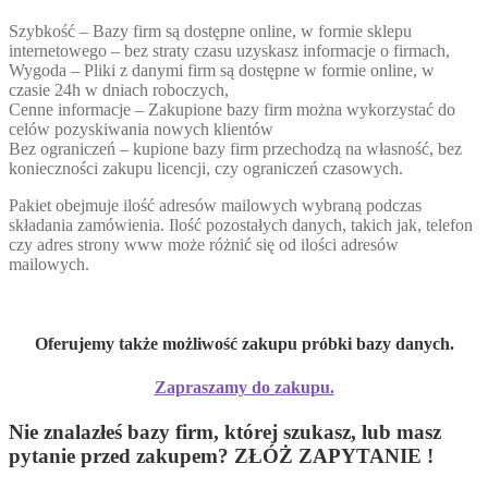
Szybkość – Bazy firm są dostępne online, w formie sklepu
internetowego – bez straty czasu uzyskasz informacje o firmach,
Wygoda – Pliki z danymi firm są dostępne w formie online, w
czasie 24h w dniach roboczych,
Cenne informacje – Zakupione bazy firm można wykorzystać do
celów pozyskiwania nowych klientów
Bez ograniczeń – kupione bazy firm przechodzą na własność, bez
konieczności zakupu licencji, czy ograniczeń czasowych.
Pakiet obejmuje ilość adresów mailowych wybraną podczas
składania zamówienia. Ilość pozostałych danych, takich jak, telefon
czy adres strony www może różnić się od ilości adresów
mailowych.
Oferujemy także możliwość zakupu próbki bazy danych.
Zapraszamy do zakupu.
Nie znalazłeś bazy firm, której szukasz, lub masz
pytanie przed zakupem? ZŁÓŻ ZAPYTANIE !