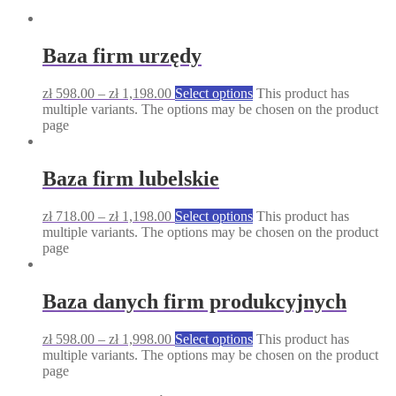
Baza firm urzędy
zł
598.00
–
zł
1,198.00
Select options
This product has
multiple variants. The options may be chosen on the product
page
Baza firm lubelskie
zł
718.00
–
zł
1,198.00
Select options
This product has
multiple variants. The options may be chosen on the product
page
Baza danych firm produkcyjnych
zł
598.00
–
zł
1,998.00
Select options
This product has
multiple variants. The options may be chosen on the product
page