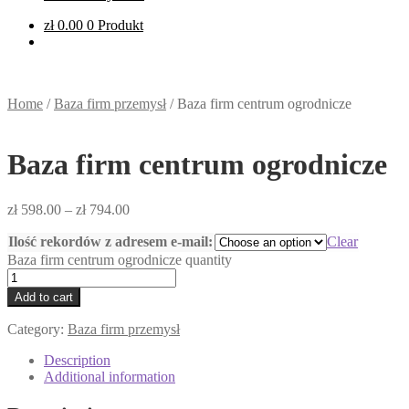
zł
0.00
0 Produkt
Home
/
Baza firm przemysł
/
Baza firm centrum ogrodnicze
Baza firm centrum ogrodnicze
zł
598.00
–
zł
794.00
Ilość rekordów z adresem e-mail:
Clear
Baza firm centrum ogrodnicze quantity
Add to cart
Category:
Baza firm przemysł
Description
Additional information