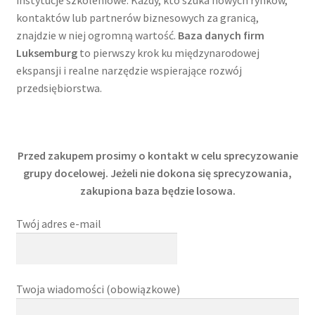
instytucje szkoleniowe. Każdy, kto szuka nowych rynków,
kontaktów lub partnerów biznesowych za granicą,
znajdzie w niej ogromną wartość.
Baza danych firm
Luksemburg
to pierwszy krok ku międzynarodowej
ekspansji i realne narzędzie wspierające rozwój
przedsiębiorstwa.
Przed zakupem prosimy o kontakt w celu sprecyzowanie
grupy docelowej. Jeżeli nie dokona się sprecyzowania,
zakupiona baza będzie losowa.
Twój adres e-mail
Twoja wiadomości (obowiązkowe)