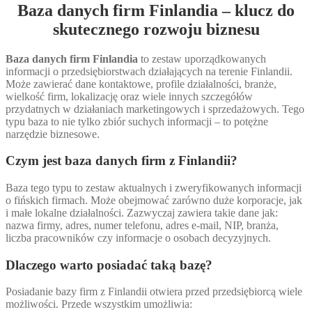
Baza danych firm Finlandia – klucz do
skutecznego rozwoju biznesu
Baza danych firm Finlandia
to zestaw uporządkowanych
informacji o przedsiębiorstwach działających na terenie Finlandii.
Może zawierać dane kontaktowe, profile działalności, branże,
wielkość firm, lokalizację oraz wiele innych szczegółów
przydatnych w działaniach marketingowych i sprzedażowych. Tego
typu baza to nie tylko zbiór suchych informacji – to potężne
narzędzie biznesowe.
Czym jest baza danych firm z Finlandii?
Baza tego typu to zestaw aktualnych i zweryfikowanych informacji
o fińskich firmach. Może obejmować zarówno duże korporacje, jak
i małe lokalne działalności. Zazwyczaj zawiera takie dane jak:
nazwa firmy, adres, numer telefonu, adres e-mail, NIP, branża,
liczba pracowników czy informacje o osobach decyzyjnych.
Dlaczego warto posiadać taką bazę?
Posiadanie bazy firm z Finlandii otwiera przed przedsiębiorcą wiele
możliwości. Przede wszystkim umożliwia: