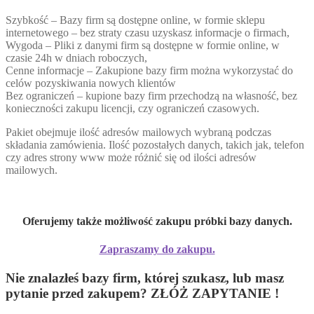
Szybkość – Bazy firm są dostępne online, w formie sklepu
internetowego – bez straty czasu uzyskasz informacje o firmach,
Wygoda – Pliki z danymi firm są dostępne w formie online, w
czasie 24h w dniach roboczych,
Cenne informacje – Zakupione bazy firm można wykorzystać do
celów pozyskiwania nowych klientów
Bez ograniczeń – kupione bazy firm przechodzą na własność, bez
konieczności zakupu licencji, czy ograniczeń czasowych.
Pakiet obejmuje ilość adresów mailowych wybraną podczas
składania zamówienia. Ilość pozostałych danych, takich jak, telefon
czy adres strony www może różnić się od ilości adresów
mailowych.
Oferujemy także możliwość zakupu próbki bazy danych.
Zapraszamy do zakupu.
Nie znalazłeś bazy firm, której szukasz, lub masz
pytanie przed zakupem? ZŁÓŻ ZAPYTANIE !