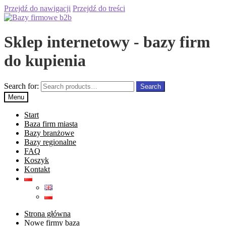
Przejdź do nawigacji
Przejdź do treści
Sklep internetowy - bazy firm
do kupienia
Search for:
Search
Menu
Start
Baza firm miasta
Bazy branżowe
Bazy regionalne
FAQ
Koszyk
Kontakt
Strona główna
Nowe firmy baza