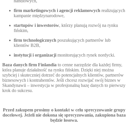
handlowych,
firm marketingowych i agencji reklamowych
realizujących
kampanie międzynarodowe,
startupów i inwestorów
, którzy planują rozwój na rynku
fińskim,
firm technologicznych
poszukujących partnerów lub
klientów B2B,
instytucji i organizacji
monitorujących rynek nordycki.
Baza danych firm Finlandia
to cenne narzędzie dla każdej firmy,
która planuje działalność na rynku fińskim. Dzięki niej można
szybciej i skuteczniej dotrzeć do potencjalnych klientów, partnerów
biznesowych i kontrahentów. Jeśli chcesz rozwijać swój biznes w
Skandynawii – inwestycja w profesjonalną bazę danych to pierwszy
krok do sukcesu.
Przed zakupem prosimy o kontakt w celu sprecyzowanie grupy
docelowej. Jeżeli nie dokona się sprecyzowania, zakupiona baza
będzie losowa.