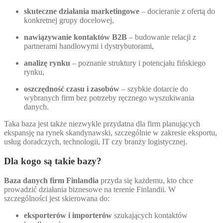
skuteczne działania marketingowe
– docieranie z ofertą do
konkretnej grupy docelowej,
nawiązywanie kontaktów B2B
– budowanie relacji z
partnerami handlowymi i dystrybutorami,
analizę rynku
– poznanie struktury i potencjału fińskiego
rynku,
oszczędność czasu i zasobów
– szybkie dotarcie do
wybranych firm bez potrzeby ręcznego wyszukiwania
danych.
Taka baza jest także niezwykle przydatna dla firm planujących
ekspansję na rynek skandynawski, szczególnie w zakresie eksportu,
usług doradczych, technologii, IT czy branży logistycznej.
Dla kogo są takie bazy?
Baza danych firm Finlandia
przyda się każdemu, kto chce
prowadzić działania biznesowe na terenie Finlandii. W
szczególności jest skierowana do:
eksporterów i importerów
szukających kontaktów