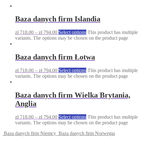
Baza danych firm Islandia
zł
718.00
–
zł
794.00
Select options
This product has multiple
variants. The options may be chosen on the product page
Baza danych firm Łotwa
zł
718.00
–
zł
794.00
Select options
This product has multiple
variants. The options may be chosen on the product page
Baza danych firm Wielka Brytania,
Anglia
zł
718.00
–
zł
794.00
Select options
This product has multiple
variants. The options may be chosen on the product page
Baza danych firm Niemcy
Baza danych firm Norwegia