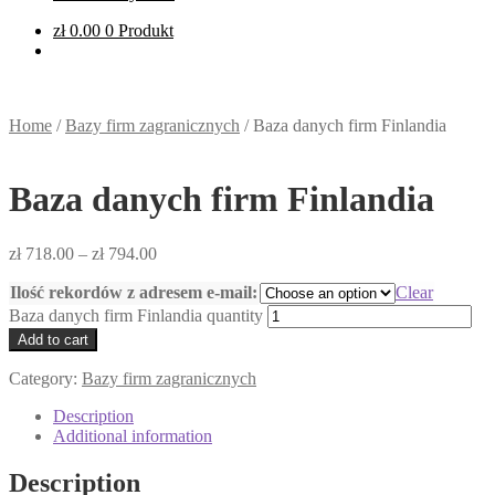
zł
0.00
0 Produkt
Home
/
Bazy firm zagranicznych
/
Baza danych firm Finlandia
Baza danych firm Finlandia
zł
718.00
–
zł
794.00
Ilość rekordów z adresem e-mail:
Clear
Baza danych firm Finlandia quantity
Add to cart
Category:
Bazy firm zagranicznych
Description
Additional information
Description