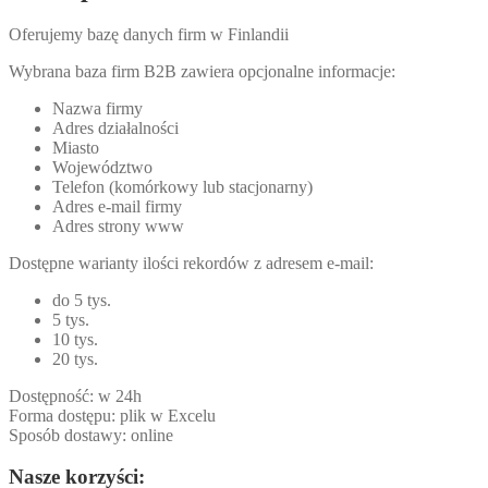
Oferujemy bazę danych firm w Finlandii
Wybrana baza firm B2B zawiera opcjonalne informacje:
Nazwa firmy
Adres działalności
Miasto
Województwo
Telefon (komórkowy lub stacjonarny)
Adres e-mail firmy
Adres strony www
Dostępne warianty ilości rekordów z adresem e-mail:
do 5 tys.
5 tys.
10 tys.
20 tys.
Dostępność: w 24h
Forma dostępu: plik w Excelu
Sposób dostawy: online
Nasze korzyści: