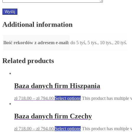
Additional information
Ilość rekordów z adresem e-mail:
do 5 tyś, 5 tys., 10 tys., 20 tyś.
Related products
Baza danych firm Hiszpania
zł
718.00
–
zł
794.00
Select options
This product has multiple 
Baza danych firm Czechy
zł
718.00
–
zł
794.00
Select options
This product has multiple 