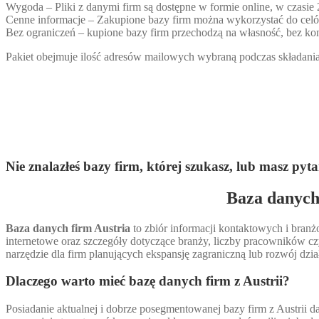
Wygoda – Pliki z danymi firm są dostępne w formie online, w czasie
Cenne informacje – Zakupione bazy firm można wykorzystać do ce
Bez ograniczeń – kupione bazy firm przechodzą na własność, bez kon
Pakiet obejmuje ilość adresów mailowych wybraną podczas składania 
Nie znalazłeś bazy firm, której szukasz, lub masz
Baza danych 
Baza danych firm Austria
to zbiór informacji kontaktowych i branżo
internetowe oraz szczegóły dotyczące branży, liczby pracowników 
narzędzie dla firm planujących ekspansję zagraniczną lub rozwój dzi
Dlaczego warto mieć bazę danych firm z Austrii?
Posiadanie aktualnej i dobrze posegmentowanej bazy firm z Austrii 