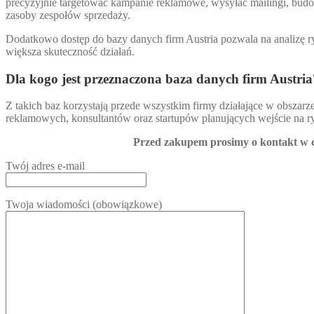
precyzyjnie targetować kampanie reklamowe, wysyłać mailingi, budo
zasoby zespołów sprzedaży.
Dodatkowo dostęp do bazy danych firm Austria pozwala na analizę r
większa skuteczność działań.
Dla kogo jest przeznaczona baza danych firm Austria
Z takich baz korzystają przede wszystkim firmy działające w obszar
reklamowych, konsultantów oraz startupów planujących wejście na ry
Przed zakupem prosimy o kontakt w ce
Twój adres e-mail
Twoja wiadomości (obowiązkowe)