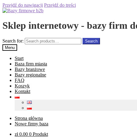
Przejdź do nawigacji
Przejdź do treści
Sklep internetowy - bazy firm d
Search for:
Search
Menu
Start
Baza firm miasta
Bazy branżowe
Bazy regionalne
FAQ
Koszyk
Kontakt
Strona główna
Nowe firmy baza
zł
0.00
0 Produkt