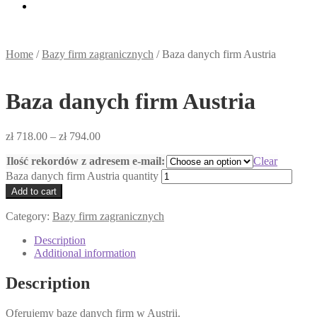
Home
/
Bazy firm zagranicznych
/
Baza danych firm Austria
Baza danych firm Austria
zł
718.00
–
zł
794.00
Ilość rekordów z adresem e-mail:
Clear
Baza danych firm Austria quantity
Add to cart
Category:
Bazy firm zagranicznych
Description
Additional information
Description
Oferujemy bazę danych firm w Austrii.