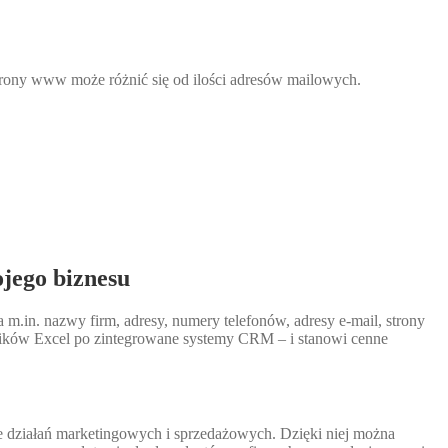
strony www może różnić się od ilości adresów mailowych.
ojego biznesu
a m.in. nazwy firm, adresy, numery telefonów, adresy e-mail, strony
plików Excel po zintegrowane systemy CRM – i stanowi cenne
ie działań marketingowych i sprzedażowych. Dzięki niej można